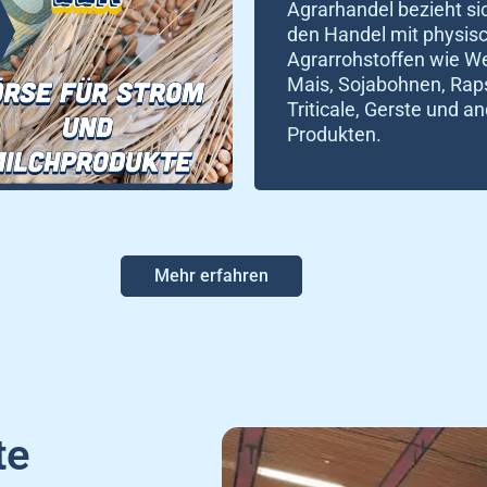
Agrarhandel bezieht si
den Handel mit physis
Agrarrohstoffen wie W
Mais, Sojabohnen, Rap
Triticale, Gerste und a
Produkten.
Mehr erfahren
te