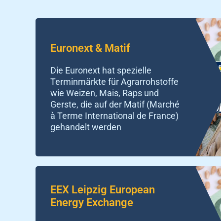
Euronext & Matif
Die Euronext hat spezielle
Terminmärkte für Agrarrohstoffe
wie Weizen, Mais, Raps und
Gerste, die auf der Matif (Marché
à Terme International de France)
gehandelt werden
EEX Leipzig European
Energy Exchange