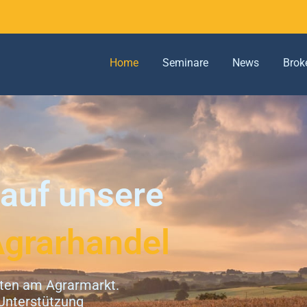
Home
Seminare
News
Brok
auf unsere
Agrarhandel
iten am Agrarmarkt.
Unterstützung