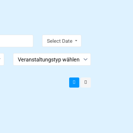
Select Date
Range