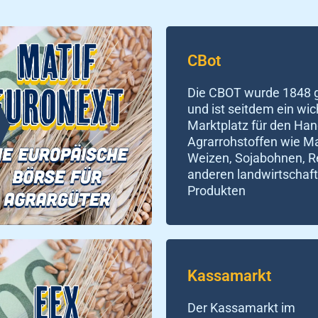
CBot
Die CBOT wurde 1848 
und ist seitdem ein wic
Marktplatz für den Han
Agrarrohstoffen wie Ma
Weizen, Sojabohnen, R
anderen landwirtschaft
Produkten
Kassamarkt
Der Kassamarkt im