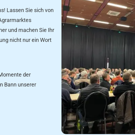
s! Lassen Sie sich von
 Agrarmarktes
dner und machen Sie Ihr
ung nicht nur ein Wort
 Momente der
en Bann unserer