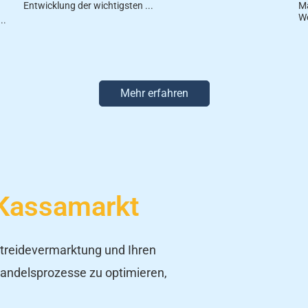
Entwicklung der wichtigsten ...
Ma
We
..
Mehr erfahren
Kassamarkt
 Getreidevermarktung und Ihren
 Handelsprozesse zu optimieren,