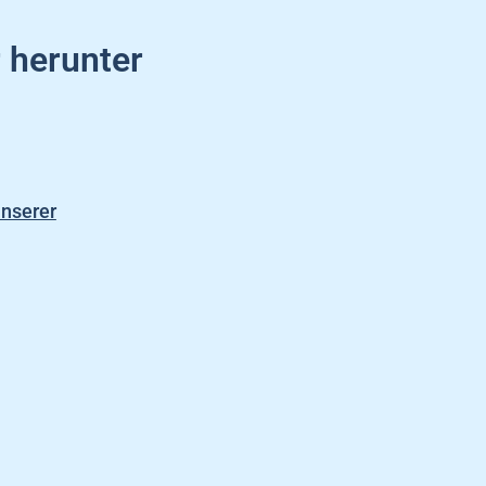
 herunter
unserer