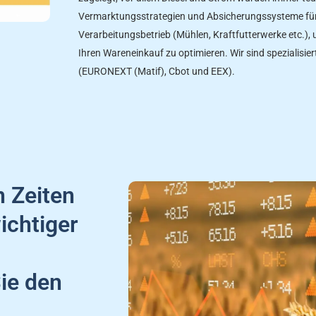
Vermarktungsstrategien und Absicherungssysteme für 
Verarbeitungsbetrieb (Mühlen, Kraftfutterwerke etc.)
Ihren Wareneinkauf zu optimieren. Wir sind spezialisi
(EURONEXT (Matif), Cbot und EEX).
n Zeiten
ichtiger
ie den