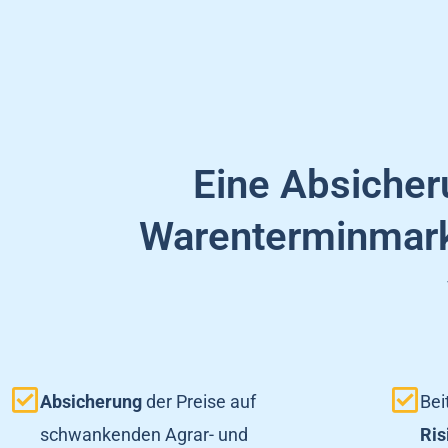
Eine Absiche
Warenterminmarkt
Absicherung
der Preise auf
Bei
schwankenden Agrar- und
Ri