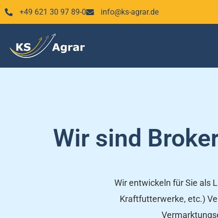
Zum
+49 621 30 97 89-0
info@ks-agrar.de
Inhalt
springen
Wir sind Broke
Wir entwickeln für Sie als
Kraftfutterwerke, etc.) 
Vermarktungse