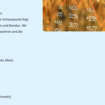
em
r Schwerpunkt liegt
en und Benelux. Wir
ewahren und die
gen, Mais)
achmehl)