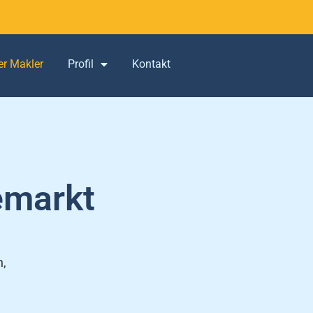
er Makler
Profil
Kontakt
emarkt
n,