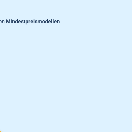
von
Mindestpreismodellen