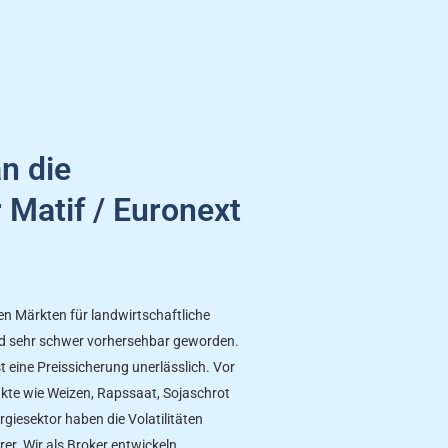
an die
Matif / Euronext
n Märkten für landwirtschaftliche
d sehr schwer vorhersehbar geworden.
 eine Preissicherung unerlässlich. Vor
kte wie Weizen, Rapssaat, Sojaschrot
iesektor haben die Volatilitäten
er. Wir als Broker entwickeln