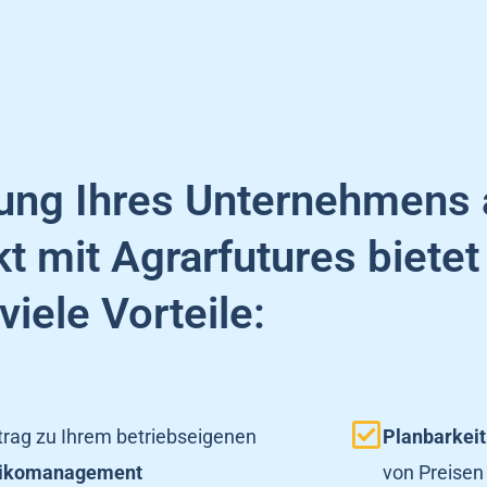
rung Ihres Unternehmens
 mit Agrarfutures bietet
viele Vorteile:
trag zu Ihrem betriebseigenen
Planbarkeit
sikomanagement
von Preisen