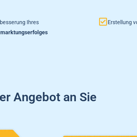
besserung Ihres
Erstellung 
marktungserfolges
er Angebot an Sie