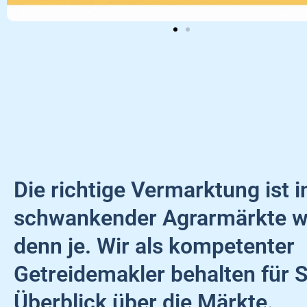
Die richtige Vermarktung ist i
schwankender Agrarmärkte w
denn je. Wir als kompetenter
Getreidemakler behalten für S
Überblick über die Märkte.