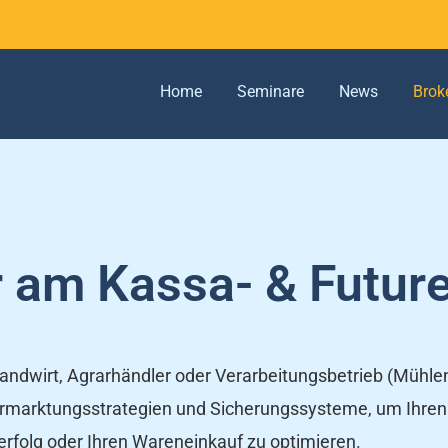
Home
Seminare
News
Brok
r am Kassa- & Futur
 Landwirt, Agrarhändler oder Verarbeitungsbetrieb (Mühle
Vermarktungsstrategien und Sicherungssysteme, um Ihren
rfolg oder Ihren Wareneinkauf zu optimieren.