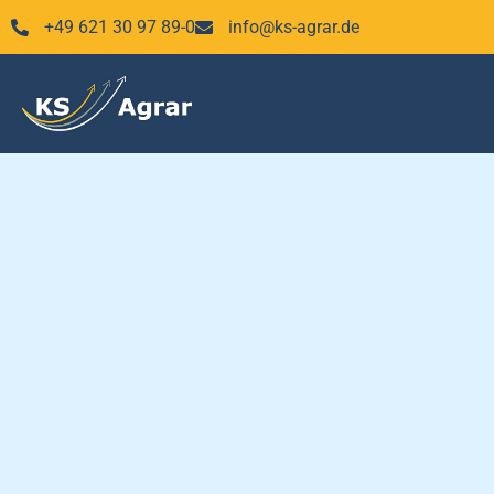
Zum
+49 621 30 97 89-0
info@ks-agrar.de
Inhalt
springen