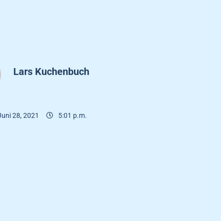
Lars Kuchenbuch
Juni 28, 2021
5:01 p.m.