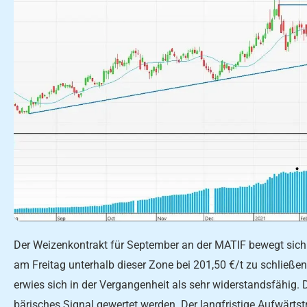
Der Weizenkontrakt für September an der MATIF bewegt sic
am Freitag unterhalb dieser Zone bei 201,50 €/t zu schließ
erwies sich in der Vergangenheit als sehr widerstandsfähig.
bärisches Signal gewertet werden. Der langfristige Aufwärtst