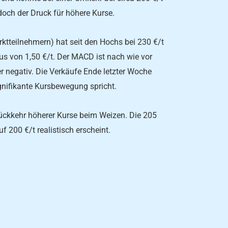
edoch der Druck für höhere Kurse.
ktteilnehmern) hat seit den Hochs bei 230 €/t
us von 1,50 €/t. Der MACD ist nach wie vor
 negativ. Die Verkäufe Ende letzter Woche
ignifikante Kursbewegung spricht.
Rückkehr höherer Kurse beim Weizen. Die 205
 200 €/t realistisch erscheint.