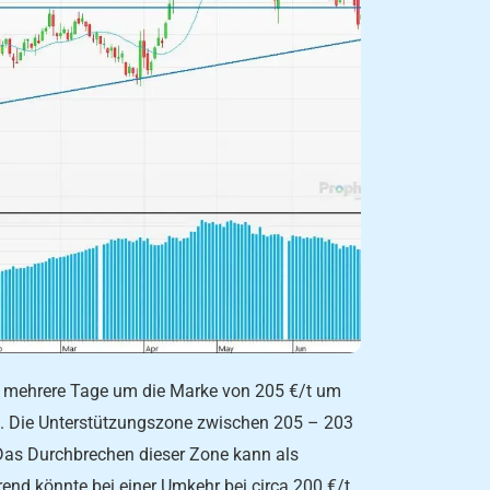
h mehrere Tage um die Marke von 205 €/t um
en. Die Unterstützungszone zwischen 205 – 203
 Das Durchbrechen dieser Zone kann als
rend könnte bei einer Umkehr bei circa 200 €/t