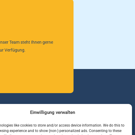
nser Team steht Ihnen gerne
ur Verfügung.
Einwilligung verwalten
nformationen
ologies like cookies to store and/or access device information. We do this to
sing experience and to show (non-) personalized ads. Consenting to these
arenterminbörsen