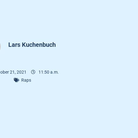
Lars Kuchenbuch
ober 21, 2021
11:50 a.m.
Raps