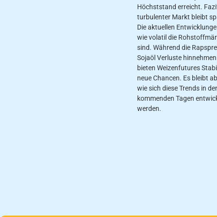
Höchststand erreicht. Fazit
turbulenter Markt bleibt 
Die aktuellen Entwicklunge
wie volatil die Rohstoffmär
sind. Während die Rapspre
Sojaöl Verluste hinnehmen
bieten Weizenfutures Stabi
neue Chancen. Es bleibt a
wie sich diese Trends in de
kommenden Tagen entwic
werden.