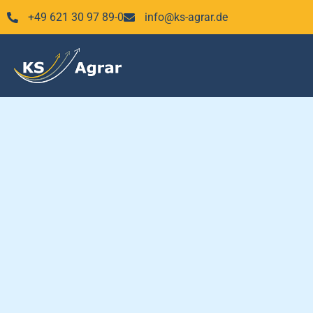
Zum
+49 621 30 97 89-0
info@ks-agrar.de
Inhalt
springen