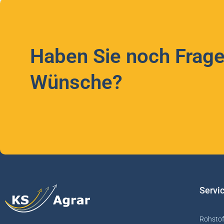
Haben Sie noch Frage
Wünsche?
Servi
Rohstof