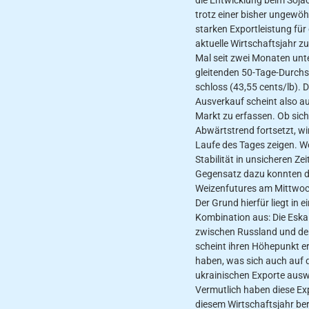
trotz einer bisher ungewöh
starken Exportleistung für
aktuelle Wirtschaftsjahr z
Mal seit zwei Monaten unt
gleitenden 50-Tage-Durchs
schloss (43,55 cents/lb). D
Ausverkauf scheint also a
Markt zu erfassen. Ob sich
Abwärtstrend fortsetzt, wi
Laufe des Tages zeigen. W
Stabilität in unsicheren Ze
Gegensatz dazu konnten d
Weizenfutures am Mittwoc
Der Grund hierfür liegt in e
Kombination aus: Die Eska
zwischen Russland und de
scheint ihren Höhepunkt er
haben, was sich auch auf d
ukrainischen Exporte ausw
Vermutlich haben diese Exp
diesem Wirtschaftsjahr ber