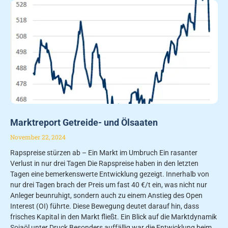
Marktreport Getreide- und Ölsaaten
November 22, 2024
Rapspreise stürzen ab – Ein Markt im Umbruch Ein rasanter
Verlust in nur drei Tagen Die Rapspreise haben in den letzten
Tagen eine bemerkenswerte Entwicklung gezeigt. Innerhalb von
nur drei Tagen brach der Preis um fast 40 €/t ein, was nicht nur
Anleger beunruhigt, sondern auch zu einem Anstieg des Open
Interest (OI) führte. Diese Bewegung deutet darauf hin, dass
frisches Kapital in den Markt fließt. Ein Blick auf die Marktdynamik
Sojaöl unter Druck Besonders auffällig war die Entwicklung beim