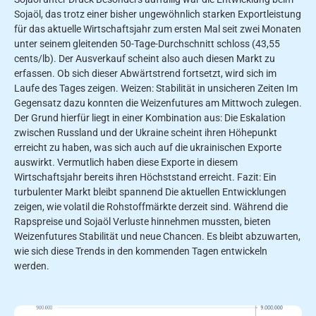
Sojaöl, das trotz einer bisher ungewöhnlich starken Exportleistung
für das aktuelle Wirtschaftsjahr zum ersten Mal seit zwei Monaten
unter seinem gleitenden 50-Tage-Durchschnitt schloss (43,55
cents/lb). Der Ausverkauf scheint also auch diesen Markt zu
erfassen. Ob sich dieser Abwärtstrend fortsetzt, wird sich im
Laufe des Tages zeigen. Weizen: Stabilität in unsicheren Zeiten Im
Gegensatz dazu konnten die Weizenfutures am Mittwoch zulegen.
Der Grund hierfür liegt in einer Kombination aus: Die Eskalation
zwischen Russland und der Ukraine scheint ihren Höhepunkt
erreicht zu haben, was sich auch auf die ukrainischen Exporte
auswirkt. Vermutlich haben diese Exporte in diesem
Wirtschaftsjahr bereits ihren Höchststand erreicht. Fazit: Ein
turbulenter Markt bleibt spannend Die aktuellen Entwicklungen
zeigen, wie volatil die Rohstoffmärkte derzeit sind. Während die
Rapspreise und Sojaöl Verluste hinnehmen mussten, bieten
Weizenfutures Stabilität und neue Chancen. Es bleibt abzuwarten,
wie sich diese Trends in den kommenden Tagen entwickeln
werden.