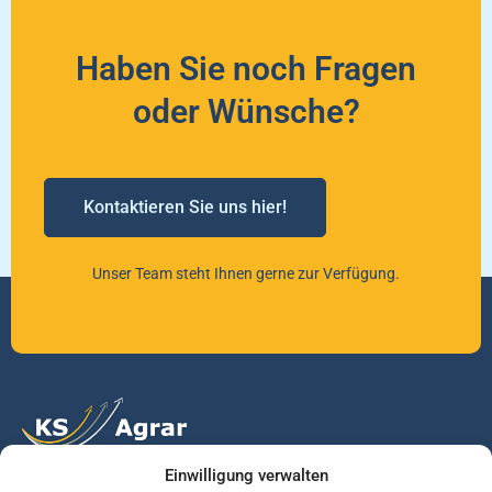
Haben Sie noch Fragen
oder Wünsche?
Kontaktieren Sie uns hier!
Unser Team steht Ihnen gerne zur Verfügung.
Einwilligung verwalten
Vertrauen Sie auf unsere Expertise im Agrarmarkt.