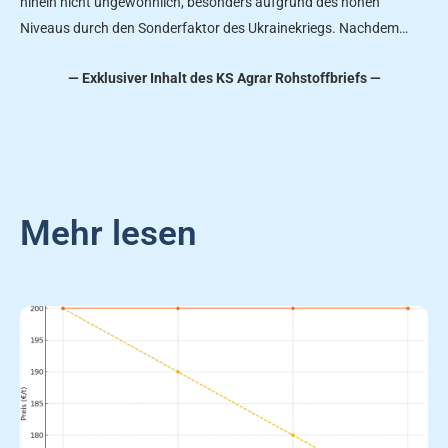
hinein nicht ungewöhnlich, besonders aufgrund des hohen
Niveaus durch den Sonderfaktor des Ukrainekriegs. Nachdem…
— Exklusiver Inhalt des KS Agrar Rohstoffbriefs —
Mehr lesen