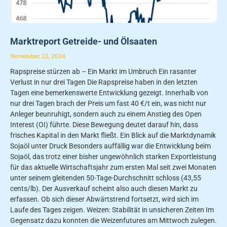
Marktreport Getreide- und Ölsaaten
November 22, 2024
Rapspreise stürzen ab – Ein Markt im Umbruch Ein rasanter
Verlust in nur drei Tagen Die Rapspreise haben in den letzten
Tagen eine bemerkenswerte Entwicklung gezeigt. Innerhalb von
nur drei Tagen brach der Preis um fast 40 €/t ein, was nicht nur
Anleger beunruhigt, sondern auch zu einem Anstieg des Open
Interest (OI) führte. Diese Bewegung deutet darauf hin, dass
frisches Kapital in den Markt fließt. Ein Blick auf die Marktdynamik
Sojaöl unter Druck Besonders auffällig war die Entwicklung beim
Sojaöl, das trotz einer bisher ungewöhnlich starken Exportleistung
für das aktuelle Wirtschaftsjahr zum ersten Mal seit zwei Monaten
unter seinem gleitenden 50-Tage-Durchschnitt schloss (43,55
cents/lb). Der Ausverkauf scheint also auch diesen Markt zu
erfassen. Ob sich dieser Abwärtstrend fortsetzt, wird sich im
Laufe des Tages zeigen. Weizen: Stabilität in unsicheren Zeiten Im
Gegensatz dazu konnten die Weizenfutures am Mittwoch zulegen.