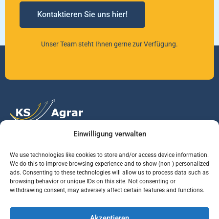
Kontaktieren Sie uns hier!
Unser Team steht Ihnen gerne zur Verfügung.
Einwilligung verwalten
Vertrauen Sie auf unsere Expertise im Agrarmarkt.
We use technologies like cookies to store and/or access device information.
We do this to improve browsing experience and to show (non-) personalized
ads. Consenting to these technologies will allow us to process data such as
Services
Jobs
Informationen
browsing behavior or unique IDs on this site. Not consenting or
withdrawing consent, may adversely affect certain features and functions.
Rohstoffbrief
Praktikant (m/w/d)
Warenterminbörsen
Akzeptieren
Börsenmakler
Business Development
Wetterinfos