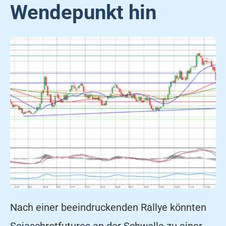
Wendepunkt hin
Nach einer beeindruckenden Rallye könnten
Sojaschrotfutures an der Schwelle zu einer