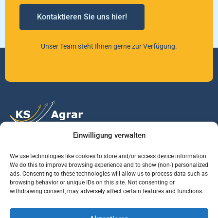
Kontaktieren Sie uns hier!
Unser Team steht Ihnen gerne zur Verfügung.
Einwilligung verwalten
Vertrauen Sie auf unsere Expertise im Agrarmarkt.
We use technologies like cookies to store and/or access device information.
We do this to improve browsing experience and to show (non-) personalized
ads. Consenting to these technologies will allow us to process data such as
Services
Jobs
Informationen
browsing behavior or unique IDs on this site. Not consenting or
withdrawing consent, may adversely affect certain features and functions.
Rohstoffbrief
Praktikant (m/w/d)
Warenterminbörsen