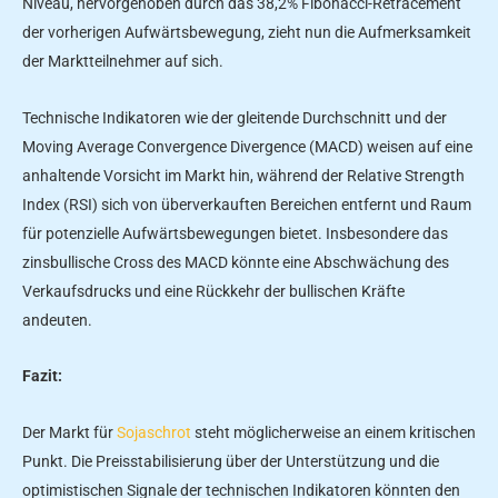
Niveau, hervorgehoben durch das 38,2% Fibonacci-Retracement
der vorherigen Aufwärtsbewegung, zieht nun die Aufmerksamkeit
der Marktteilnehmer auf sich.
Technische Indikatoren wie der gleitende Durchschnitt und der
Moving Average Convergence Divergence (MACD) weisen auf eine
anhaltende Vorsicht im Markt hin, während der Relative Strength
Index (RSI) sich von überverkauften Bereichen entfernt und Raum
für potenzielle Aufwärtsbewegungen bietet. Insbesondere das
zinsbullische Cross des MACD könnte eine Abschwächung des
Verkaufsdrucks und eine Rückkehr der bullischen Kräfte
andeuten.
Fazit:
Der Markt für
Sojaschrot
steht möglicherweise an einem kritischen
Punkt. Die Preisstabilisierung über der Unterstützung und die
optimistischen Signale der technischen Indikatoren könnten den