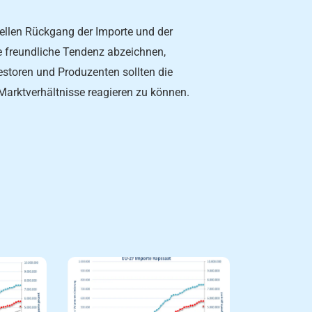
iellen Rückgang der Importe und der
 freundliche Tendenz abzeichnen,
estoren und Produzenten sollten die
arktverhältnisse reagieren zu können.