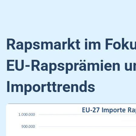
Rapsmarkt im Foku
EU-Rapsprämien un
Importtrends