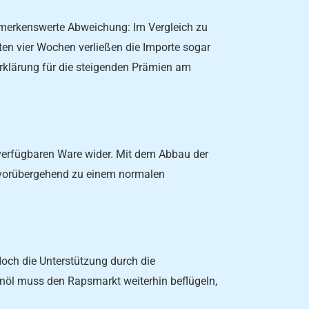
 bemerkenswerte Abweichung: Im Vergleich zu
zten vier Wochen verließen die Importe sogar
Erklärung für die steigenden Prämien am
verfügbaren Ware wider. Mit dem Abbau der
 vorübergehend zu einem normalen
edoch die Unterstützung durch die
nöl muss den Rapsmarkt weiterhin beflügeln,