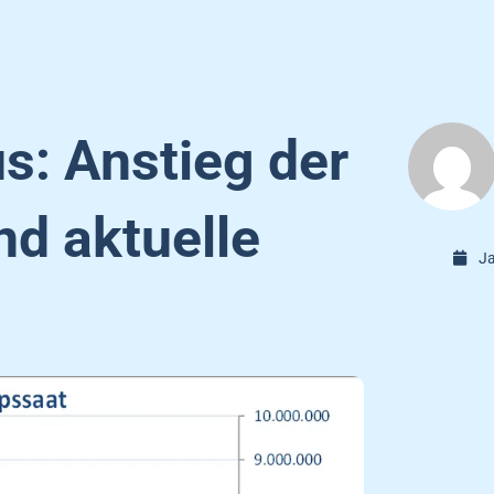
s: Anstieg der
d aktuelle
Ja