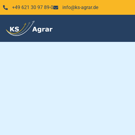
Zum
+49 621 30 97 89-0
info@ks-agrar.de
Inhalt
springen