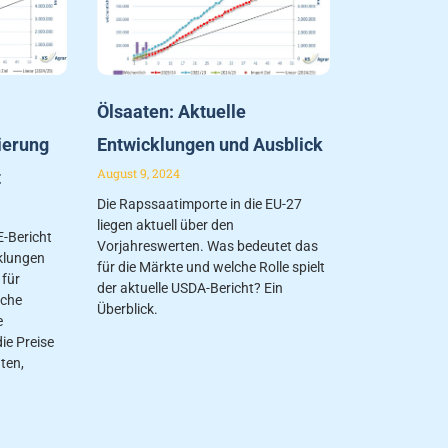
Ölsaaten: Aktuelle
ierung
Entwicklungen und Ausblick
August 9, 2024
t
Die Rapssaatimporte in die EU-27
liegen aktuell über den
-Bericht
Vorjahreswerten. Was bedeutet das
klungen
für die Märkte und welche Rolle spielt
 für
der aktuelle USDA-Bericht? Ein
lche
Überblick.
e
ie Preise
ten,