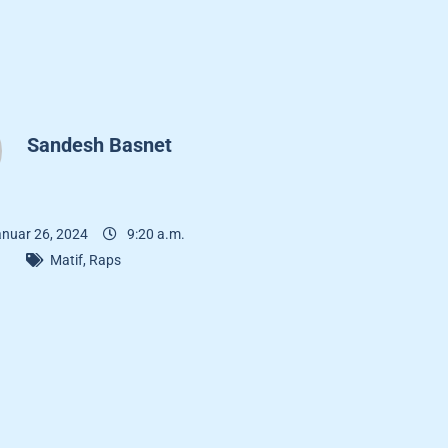
Sandesh Basnet
nuar 26, 2024
9:20 a.m.
Matif
,
Raps