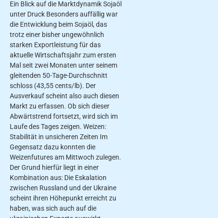
Ein Blick auf die Marktdynamik Sojaöl
unter Druck Besonders auffällig war
die Entwicklung beim Sojaöl, das
trotz einer bisher ungewöhnlich
starken Exportleistung für das
aktuelle Wirtschaftsjahr zum ersten
Mal seit zwei Monaten unter seinem
gleitenden 50-Tage-Durchschnitt
schloss (43,55 cents/lb). Der
Ausverkauf scheint also auch diesen
Markt zu erfassen. Ob sich dieser
Abwärtstrend fortsetzt, wird sich im
Laufe des Tages zeigen. Weizen:
Stabilität in unsicheren Zeiten Im
Gegensatz dazu konnten die
Weizenfutures am Mittwoch zulegen.
Der Grund hierfür liegt in einer
Kombination aus: Die Eskalation
zwischen Russland und der Ukraine
scheint ihren Höhepunkt erreicht zu
haben, was sich auch auf die