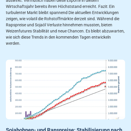
auswirkt. Vermutlich haben diese Exporte in diesem
Wirtschaftsjahr bereits ihren Höchststand erreicht. Fazit: Ein
turbulenter Markt bleibt spannend Die aktuellen Entwicklungen
zeigen, wie volatil die Rohstoffmärkte derzeit sind. Während die
Rapspreise und Sojaöl Verluste hinnehmen mussten, bieten
Weizenfutures Stabilität und neue Chancen. Es bleibt abzuwarten,
wie sich diese Trends in den kommenden Tagen entwickeln
werden.
Sojabohnen- und Rapspreise: Stabilisierung nach