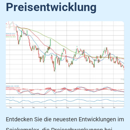
Preisentwicklung
Entdecken Sie die neuesten Entwicklungen im
Sojakomplex, die Preisschwankungen bei