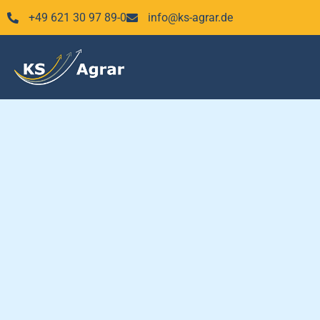
Zum
+49 621 30 97 89-0
info@ks-agrar.de
Inhalt
springen