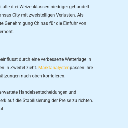
 alle drei Weizenklassen niedriger gehandelt
sas City mit zweistelligen Verlusten. Als
lgte Genehmigung Chinas für die Einfuhr von
erhöht.
einflusst durch eine verbesserte Wetterlage in
n in Zweifel zieht.
Marktanalysten
passen ihre
chätzungen nach oben korrigieren.
nerwartete Handelsentscheidungen und
k auf die Stabilisierung der Preise zu richten.
al.