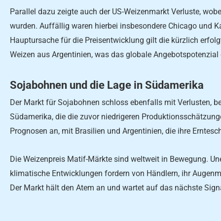
Parallel dazu zeigte auch der US-Weizenmarkt Verluste, wobei
wurden. Auffällig waren hierbei insbesondere Chicago und Kan
Hauptursache für die Preisentwicklung gilt die kürzlich erfo
Weizen aus Argentinien, was das globale Angebotspotenzial 
Sojabohnen und die Lage in Südamerika
Der Markt für Sojabohnen schloss ebenfalls mit Verlusten, be
Südamerika, die die zuvor niedrigeren Produktionsschätzunge
Prognosen an, mit Brasilien und Argentinien, die ihre Erntes
Die Weizenpreis Matif-Märkte sind weltweit in Bewegung. U
klimatische Entwicklungen fordern von Händlern, ihr Augenmer
Der Markt hält den Atem an und wartet auf das nächste Sign