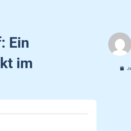
: Ein
kt im
Ja