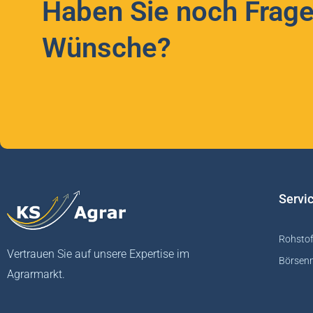
Haben Sie noch Frage
Wünsche?
Servi
Rohstof
Vertrauen Sie auf unsere Expertise im
Börsen
Agrarmarkt.