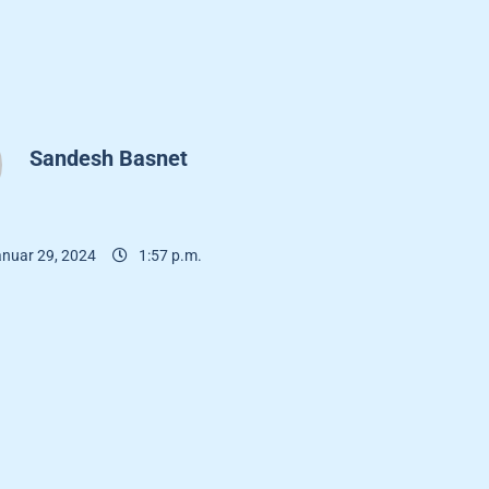
Sandesh Basnet
nuar 29, 2024
1:57 p.m.