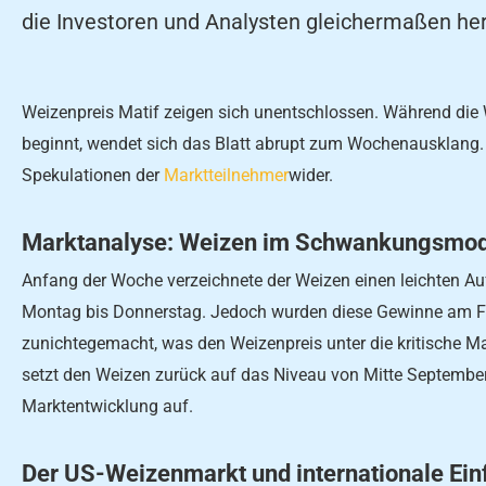
die Investoren und Analysten gleichermaßen her
Weizenpreis Matif zeigen sich unentschlossen. Während die 
beginnt, wendet sich das Blatt abrupt zum Wochenausklang
Spekulationen der
Marktteilnehmer
wider.
Marktanalyse: Weizen im Schwankungsmo
Anfang der Woche verzeichnete der Weizen einen leichten Au
Montag bis Donnerstag. Jedoch wurden diese Gewinne am Fre
zunichtegemacht, was den Weizenpreis unter die kritische M
setzt den Weizen zurück auf das Niveau von Mitte September
Marktentwicklung auf.
Der US-Weizenmarkt und internationale Ein