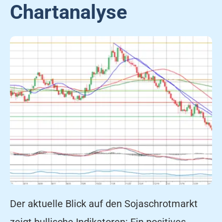
Chartanalyse
Der aktuelle Blick auf den Sojaschrotmarkt
zeigt bullische Indikatoren: Ein positives