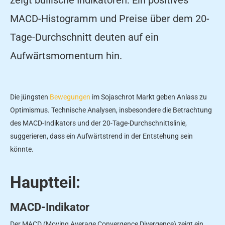
MACD-Histogramm und Preise über dem 20-
Tage-Durchschnitt deuten auf ein
Aufwärtsmomentum hin.
Die jüngsten
Bewegungen
im Sojaschrot Markt geben Anlass zu
Optimismus. Technische Analysen, insbesondere die Betrachtung
des MACD-Indikators und der 20-Tage-Durchschnittslinie,
suggerieren, dass ein Aufwärtstrend in der Entstehung sein
könnte.
Hauptteil:
MACD-Indikator
Der MACD (Moving Average Convergence Divergence) zeigt ein