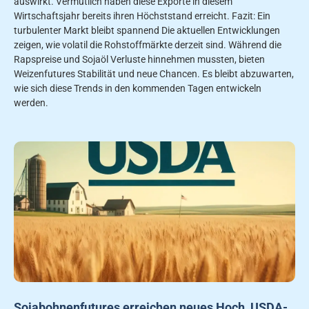
auswirkt. Vermutlich haben diese Exporte in diesem
Wirtschaftsjahr bereits ihren Höchststand erreicht. Fazit: Ein
turbulenter Markt bleibt spannend Die aktuellen Entwicklungen
zeigen, wie volatil die Rohstoffmärkte derzeit sind. Während die
Rapspreise und Sojaöl Verluste hinnehmen mussten, bieten
Weizenfutures Stabilität und neue Chancen. Es bleibt abzuwarten,
wie sich diese Trends in den kommenden Tagen entwickeln
werden.
Sojabohnenfutures erreichen neues Hoch, USDA-