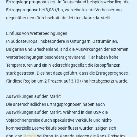
Ertragslage prognostiziert. In Deutschland beispielsweise liegt die
Ertragsprognose bei 3,08 t/ha, was eine leichte Verbesserung
gegenüber dem Durchschnitt der letzten Jahre darstellt.
Einfluss von Wetterbedingungen
In Südosteuropa, insbesondere in Ostungarn, Ostrumänien,
Bulgarien und Griechenland, sind die Auswirkungen der extremen
Wetterbedingungen besonders gravierend. Hier haben hohe
Temperaturen und ein Niederschlagsdefizit die Rapspflanzen
stark gestresst. Dies hat dazu geführt, dass die Ertragsprognose
für diese Region um 2 Prozent auf 3,10 t/ha herabgesetzt wurde.
Auswirkungen auf den Markt
Die unterschiedlichen Ertragsprognosen haben auch
Auswirkungen auf den Markt. Während in den USA die
Sojabohnenpreise durch spekulative Verkäufe und nicht-
kommerzielle Leerverkäufe beeinflusst wurden, zeigen sich
ähnliche
Trends
bei Raps. In Kanada stiegen die Raps-Preise im