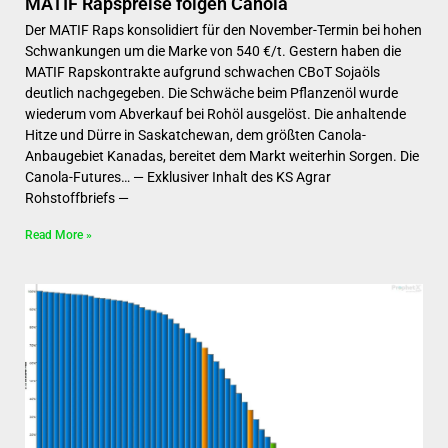
MATIF Rapspreise folgen Canola
Der MATIF Raps konsolidiert für den November-Termin bei hohen
Schwankungen um die Marke von 540 €/t. Gestern haben die
MATIF Rapskontrakte aufgrund schwachen CBoT Sojaöls
deutlich nachgegeben. Die Schwäche beim Pflanzenöl wurde
wiederum vom Abverkauf bei Rohöl ausgelöst. Die anhaltende
Hitze und Dürre in Saskatchewan, dem größten Canola-
Anbaugebiet Kanadas, bereitet dem Markt weiterhin Sorgen. Die
Canola-Futures… — Exklusiver Inhalt des KS Agrar
Rohstoffbriefs —
Read More »