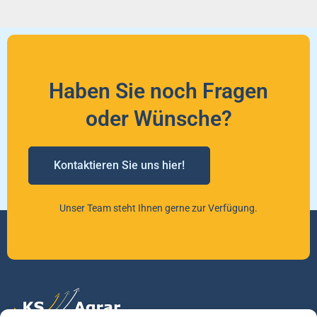
Haben Sie noch Fragen
oder Wünsche?
Kontaktieren Sie uns hier!
Unser Team steht Ihnen gerne zur Verfügung.