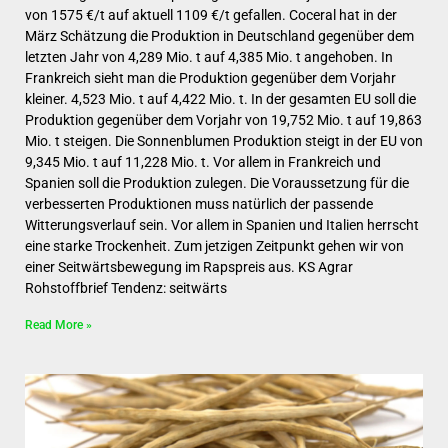
von 1575 €/t auf aktuell 1109 €/t gefallen. Coceral hat in der
März Schätzung die Produktion in Deutschland gegenüber dem
letzten Jahr von 4,289 Mio. t auf 4,385 Mio. t angehoben. In
Frankreich sieht man die Produktion gegenüber dem Vorjahr
kleiner. 4,523 Mio. t auf 4,422 Mio. t. In der gesamten EU soll die
Produktion gegenüber dem Vorjahr von 19,752 Mio. t auf 19,863
Mio. t steigen. Die Sonnenblumen Produktion steigt in der EU von
9,345 Mio. t auf 11,228 Mio. t. Vor allem in Frankreich und
Spanien soll die Produktion zulegen. Die Voraussetzung für die
verbesserten Produktionen muss natürlich der passende
Witterungsverlauf sein. Vor allem in Spanien und Italien herrscht
eine starke Trockenheit. Zum jetzigen Zeitpunkt gehen wir von
einer Seitwärtsbewegung im Rapspreis aus. KS Agrar
Rohstoffbrief Tendenz: seitwärts
Read More »