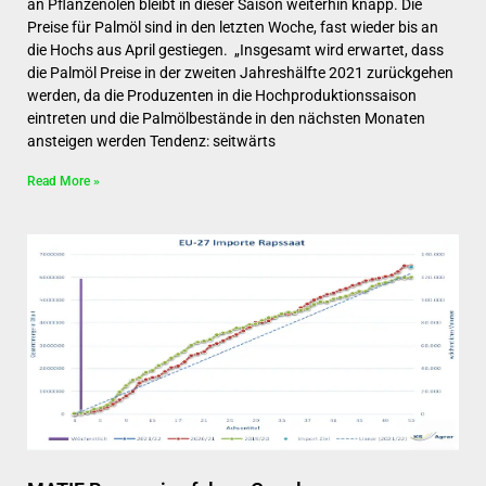
an Pflanzenölen bleibt in dieser Saison weiterhin knapp. Die
Preise für Palmöl sind in den letzten Woche, fast wieder bis an
die Hochs aus April gestiegen. „Insgesamt wird erwartet, dass
die Palmöl Preise in der zweiten Jahreshälfte 2021 zurückgehen
werden, da die Produzenten in die Hochproduktionssaison
eintreten und die Palmölbestände in den nächsten Monaten
ansteigen werden Tendenz: seitwärts
Read More »