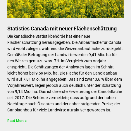
Statistics Canada mit neuer Flächenschätzung
Die kanadische Statistikbehörde hat eine neue
Flächenschätzung herausgegeben. Die Anbaufläche für Canola
wird wohl zulegen, während die Weizenanbaufläche zurückgeht.
Gemäß der Befragung der Landwirte werden 9,41 Mio. ha für
den Weizen genutzt, was -7 % im Vergleich zum Vorjahr
entspricht. Die Schätzungen der Analysten lagen im Schnitt
leicht höher bei 9,59 Mio. ha. Die Fläche für den Canolaanbau
wird auf 7,81 Mio. ha angegeben. Das sind zwar 3,6 % über dem
Vorjahreswert, liegen jedoch auch deutlich unter der Schätzung
von 9,14 Mio. ha. Das ist die erste Erweiterung der Canolafläche
seit 2017. Die Behörde vermeldete, dass aufgrund der hohen
Nachfrage nach Ölsaaten und der daher steigenden Preise, der
Canolaanbau für viele Landwirte attraktiver geworden ist.
Read More »