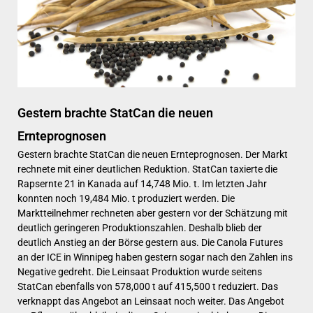
Gestern brachte StatCan die neuen
Ernteprognosen
Gestern brachte StatCan die neuen Ernteprognosen. Der Markt
rechnete mit einer deutlichen Reduktion. StatCan taxierte die
Rapsernte 21 in Kanada auf 14,748 Mio. t. Im letzten Jahr
konnten noch 19,484 Mio. t produziert werden. Die
Marktteilnehmer rechneten aber gestern vor der Schätzung mit
deutlich geringeren Produktionszahlen. Deshalb blieb der
deutlich Anstieg an der Börse gestern aus. Die Canola Futures
an der ICE in Winnipeg haben gestern sogar nach den Zahlen ins
Negative gedreht. Die Leinsaat Produktion wurde seitens
StatCan ebenfalls von 578,000 t auf 415,500 t reduziert. Das
verknappt das Angebot an Leinsaat noch weiter. Das Angebot