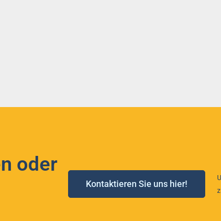
n oder
U
Kontaktieren Sie uns hier!
z