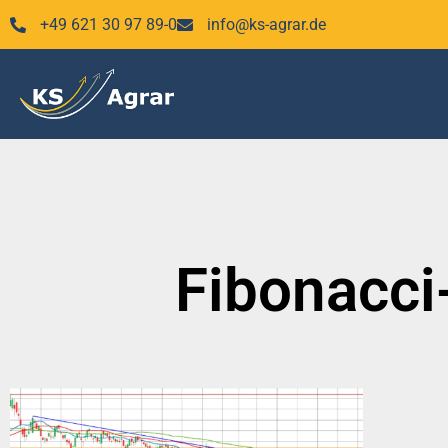
Zum
+49 621 30 97 89-0
info@ks-agrar.de
Inhalt
springen
Fibonacci