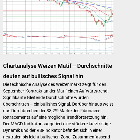
Chartanalyse Weizen Matif – Durchschnitte
deuten auf bullisches Signal hin
Die technische Analyse des Weizenmarkt zeigt für den
September-Kontrakt an der Matif einen Aufwärtstrend.
Signifikante Gleitende Durchschnitte wurden
überschritten – ein bullishes Signal. Darüber hinaus weist
das Durchbrechen der 38,2%-Marke des Fibonacci-
Retracements auf eine mögliche Trendfortsetzung hin.
Der MACD-Indikator suggeriert eine stärkere kurzfristige
Dynamik und der RSI-Indikator befindet sich in einer
neutralen bis leicht bullischen Zone. Zusammenfassend