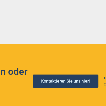
n oder
U
Kontaktieren Sie uns hier!
z