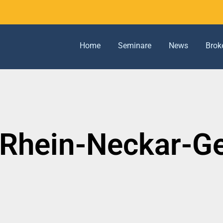
Home
Seminare
News
Brok
Rhein-Neckar-Ge