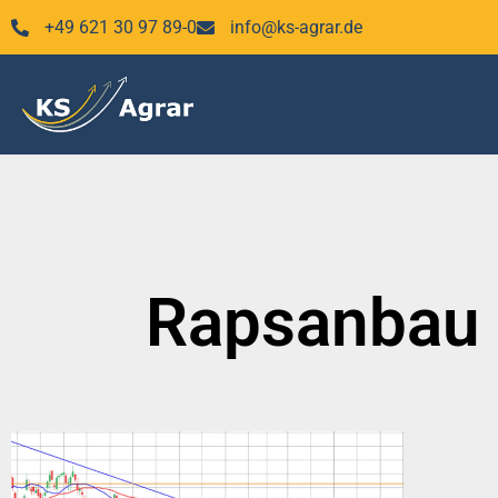
Zum
+49 621 30 97 89-0
info@ks-agrar.de
Inhalt
springen
Rapsanbau 