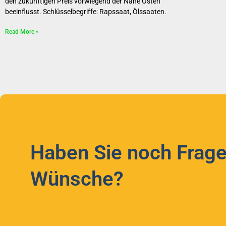
den zukünftigen Preis vorwiegend der Nahe Osten
beeinflusst. Schlüsselbegriffe: Rapssaat, Ölssaaten.
Read More »
Haben Sie noch Frage
Wünsche?