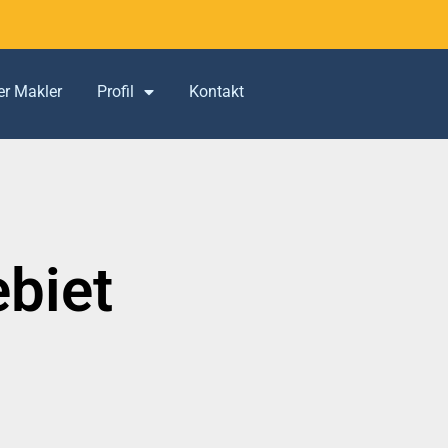
er Makler
Profil
Kontakt
biet