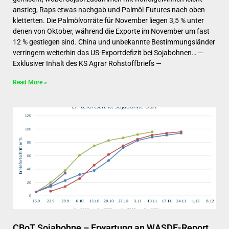
anstieg, Raps etwas nachgab und Palmöl-Futures nach oben
kletterten. Die Palmölvorräte für November liegen 3,5 % unter
denen von Oktober, während die Exporte im November um fast
12 % gestiegen sind. China und unbekannte Bestimmungsländer
verringern weiterhin das US-Exportdefizit bei Sojabohnen… —
Exklusiver Inhalt des KS Agrar Rohstoffbriefs —
Read More »
CBoT Sojabohne – Erwartung an WASDE-Report