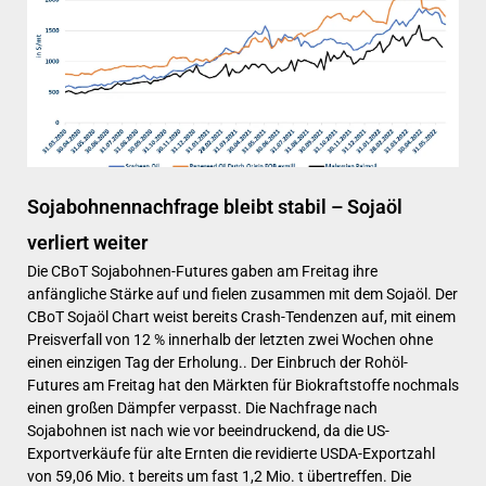
Sojabohnennachfrage bleibt stabil – Sojaöl
verliert weiter
Die CBoT Sojabohnen-Futures gaben am Freitag ihre
anfängliche Stärke auf und fielen zusammen mit dem Sojaöl. Der
CBoT Sojaöl Chart weist bereits Crash-Tendenzen auf, mit einem
Preisverfall von 12 % innerhalb der letzten zwei Wochen ohne
einen einzigen Tag der Erholung.. Der Einbruch der Rohöl-
Futures am Freitag hat den Märkten für Biokraftstoffe nochmals
einen großen Dämpfer verpasst. Die Nachfrage nach
Sojabohnen ist nach wie vor beeindruckend, da die US-
Exportverkäufe für alte Ernten die revidierte USDA-Exportzahl
von 59,06 Mio. t bereits um fast 1,2 Mio. t übertreffen. Die