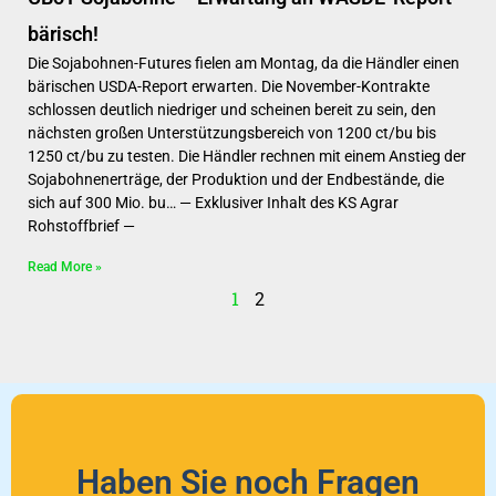
bärisch!
Die Sojabohnen-Futures fielen am Montag, da die Händler einen
bärischen USDA-Report erwarten. Die November-Kontrakte
schlossen deutlich niedriger und scheinen bereit zu sein, den
nächsten großen Unterstützungsbereich von 1200 ct/bu bis
1250 ct/bu zu testen. Die Händler rechnen mit einem Anstieg der
Sojabohnenerträge, der Produktion und der Endbestände, die
sich auf 300 Mio. bu… — Exklusiver Inhalt des KS Agrar
Rohstoffbrief —
Read More »
1
2
Haben Sie noch Fragen