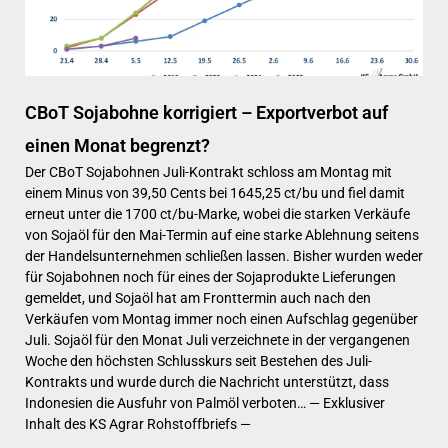
CBoT Sojabohne korrigiert – Exportverbot auf
einen Monat begrenzt?
Der CBoT Sojabohnen Juli-Kontrakt schloss am Montag mit
einem Minus von 39,50 Cents bei 1645,25 ct/bu und fiel damit
erneut unter die 1700 ct/bu-Marke, wobei die starken Verkäufe
von Sojaöl für den Mai-Termin auf eine starke Ablehnung seitens
der Handelsunternehmen schließen lassen. Bisher wurden weder
für Sojabohnen noch für eines der Sojaprodukte Lieferungen
gemeldet, und Sojaöl hat am Fronttermin auch nach den
Verkäufen vom Montag immer noch einen Aufschlag gegenüber
Juli. Sojaöl für den Monat Juli verzeichnete in der vergangenen
Woche den höchsten Schlusskurs seit Bestehen des Juli-
Kontrakts und wurde durch die Nachricht unterstützt, dass
Indonesien die Ausfuhr von Palmöl verboten… — Exklusiver
Inhalt des KS Agrar Rohstoffbriefs —