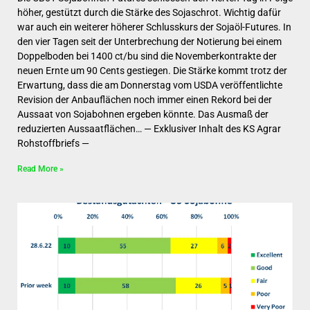
höher, gestützt durch die Stärke des Sojaschrot. Wichtig dafür
war auch ein weiterer höherer Schlusskurs der Sojaöl-Futures. In
den vier Tagen seit der Unterbrechung der Notierung bei einem
Doppelboden bei 1400 ct/bu sind die Novemberkontrakte der
neuen Ernte um 90 Cents gestiegen. Die Stärke kommt trotz der
Erwartung, dass die am Donnerstag vom USDA veröffentlichte
Revision der Anbauflächen noch immer einen Rekord bei der
Aussaat von Sojabohnen ergeben könnte. Das Ausmaß der
reduzierten Aussaatflächen… — Exklusiver Inhalt des KS Agrar
Rohstoffbriefs —
Read More »