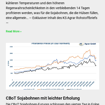
kühleren Temperaturen und den höheren
Regenwahrscheinlichkeiten in den verbleibenden 14 Tagen
profitieren werden, was für die Sojabohnen, die die Hülsen füllen,
eine allgemein… — Exklusiver Inhalt des KS Agrar Rohstoffbriefs
—
Read More »
CBoT Sojabohnen mit leichter Erholung
Die CBoT Sojabohnen-Futures schlossen den vierten Tag in Folge