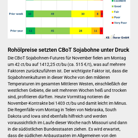
Rohölpreise setzten CBoT Sojabohne unter Druck
Die CBoT Sojabohnen-Futures für November fielen am Montag
um 42 ct/bu auf 1412,25 ct/bu (ca. 515 €/t), was auf mehrere
Faktoren zurückzuführen ist. Der wichtigste Faktor ist, dass die
Sojabohnenkulturen in dieser Woche von den milderen
Temperaturen im gesamten Mittleren Westen, einschließlich der
westlichen Gebiete, die seit mehreren Wochen heiß und trocken
sind, profitieren dürften. Heute Vormittag notieren die
November-Kontrakte bei 1403 ct/bu und damit leicht im Minus.
Die Regenfälle vom Montag in Teilen von Nebraska, South
Dakota und Iowa sind ebenfalls hilfreich und werden
voraussichtlich im Laufe dieser Woche nach Missouri und dann
in die südöstlichen Bundesstaaten ziehen. Es wird erwartet,
dass die südlichen Anbaustaaten im Allgemeinen von den