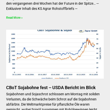
den vergangenen drei Wochen hat der Future in der Spitze… —
Exklusiver Inhalt des KS Agrar Rohstoffbriefs —
Read More »
CBoT Sojabohne fest – USDA Bericht im Blick
Sojabohnen und Sojaschrot schlossen am Montag mit soliden
Verlusten, da die Schwäche beim Schrot auf die Sojabohnen
abfärbte. Die Weltmarktpreise für pflanzliche Öle waren
gemischt, wobei Sojaöl zusammen mit Rohölgewinnen leicht