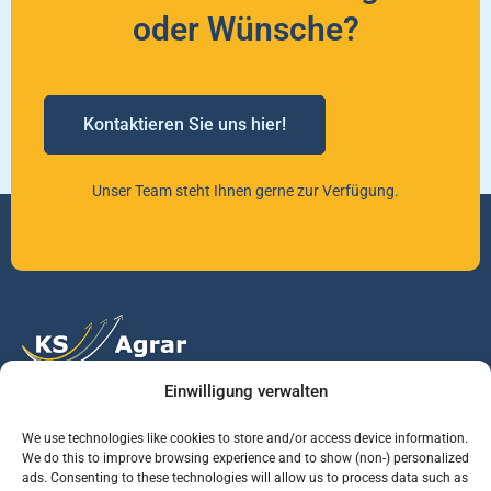
oder Wünsche?
Kontaktieren Sie uns hier!
Unser Team steht Ihnen gerne zur Verfügung.
Einwilligung verwalten
Vertrauen Sie auf unsere Expertise im Agrarmarkt.
We use technologies like cookies to store and/or access device information.
We do this to improve browsing experience and to show (non-) personalized
ads. Consenting to these technologies will allow us to process data such as
Services
Jobs
Informationen