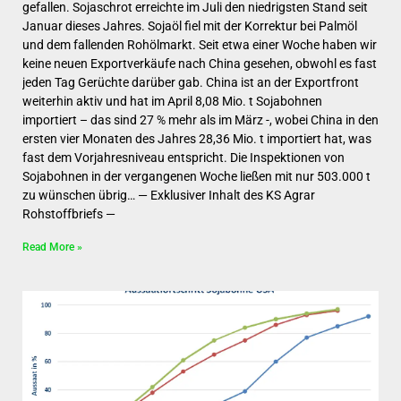
gefallen. Sojaschrot erreichte im Juli den niedrigsten Stand seit
Januar dieses Jahres. Sojaöl fiel mit der Korrektur bei Palmöl
und dem fallenden Rohölmarkt. Seit etwa einer Woche haben wir
keine neuen Exportverkäufe nach China gesehen, obwohl es fast
jeden Tag Gerüchte darüber gab. China ist an der Exportfront
weiterhin aktiv und hat im April 8,08 Mio. t Sojabohnen
importiert – das sind 27 % mehr als im März -, wobei China in den
ersten vier Monaten des Jahres 28,36 Mio. t importiert hat, was
fast dem Vorjahresniveau entspricht. Die Inspektionen von
Sojabohnen in der vergangenen Woche ließen mit nur 503.000 t
zu wünschen übrig… — Exklusiver Inhalt des KS Agrar
Rohstoffbriefs —
Read More »