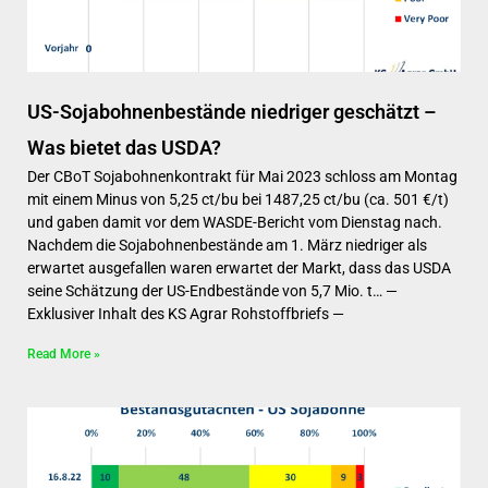
US-Sojabohnenbestände niedriger geschätzt –
Was bietet das USDA?
Der CBoT Sojabohnenkontrakt für Mai 2023 schloss am Montag
mit einem Minus von 5,25 ct/bu bei 1487,25 ct/bu (ca. 501 €/t)
und gaben damit vor dem WASDE-Bericht vom Dienstag nach.
Nachdem die Sojabohnenbestände am 1. März niedriger als
erwartet ausgefallen waren erwartet der Markt, dass das USDA
seine Schätzung der US-Endbestände von 5,7 Mio. t… —
Exklusiver Inhalt des KS Agrar Rohstoffbriefs —
Read More »