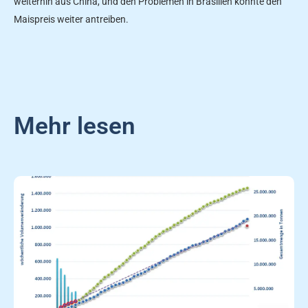
weiterhin aus China, und den Problemen in Brasilien könnte den
Maispreis weiter antreiben.
Mehr lesen