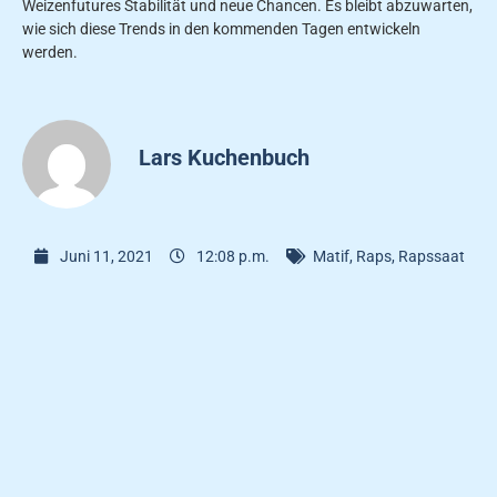
Weizenfutures Stabilität und neue Chancen. Es bleibt abzuwarten,
wie sich diese Trends in den kommenden Tagen entwickeln
werden.
Lars Kuchenbuch
Juni 11, 2021
12:08 p.m.
Matif
,
Raps
,
Rapssaat