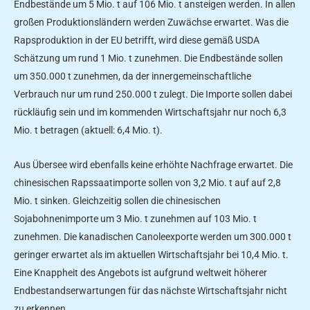
Endbestände um 5 Mio. t auf 106 Mio. t ansteigen werden. In allen
großen Produktionsländern werden Zuwächse erwartet. Was die
Rapsproduktion in der EU betrifft, wird diese gemäß USDA
Schätzung um rund 1 Mio. t zunehmen. Die Endbestände sollen
um 350.000 t zunehmen, da der innergemeinschaftliche
Verbrauch nur um rund 250.000 t zulegt. Die Importe sollen dabei
rückläufig sein und im kommenden Wirtschaftsjahr nur noch 6,3
Mio. t betragen (aktuell: 6,4 Mio. t).
Aus Übersee wird ebenfalls keine erhöhte Nachfrage erwartet. Die
chinesischen Rapssaatimporte sollen von 3,2 Mio. t auf auf 2,8
Mio. t sinken. Gleichzeitig sollen die chinesischen
Sojabohnenimporte um 3 Mio. t zunehmen auf 103 Mio. t
zunehmen. Die kanadischen Canoleexporte werden um 300.000 t
geringer erwartet als im aktuellen Wirtschaftsjahr bei 10,4 Mio. t.
Eine Knappheit des Angebots ist aufgrund weltweit höherer
Endbestandserwartungen für das nächste Wirtschaftsjahr nicht
zu erkennen.