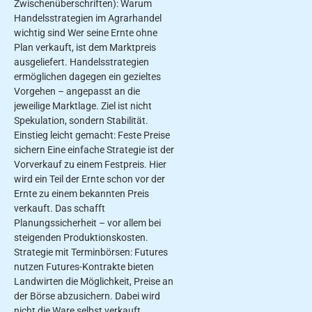
Zwischenüberschriften): Warum
Handelsstrategien im Agrarhandel
wichtig sind Wer seine Ernte ohne
Plan verkauft, ist dem Marktpreis
ausgeliefert. Handelsstrategien
ermöglichen dagegen ein gezieltes
Vorgehen – angepasst an die
jeweilige Marktlage. Ziel ist nicht
Spekulation, sondern Stabilität.
Einstieg leicht gemacht: Feste Preise
sichern Eine einfache Strategie ist der
Vorverkauf zu einem Festpreis. Hier
wird ein Teil der Ernte schon vor der
Ernte zu einem bekannten Preis
verkauft. Das schafft
Planungssicherheit – vor allem bei
steigenden Produktionskosten.
Strategie mit Terminbörsen: Futures
nutzen Futures-Kontrakte bieten
Landwirten die Möglichkeit, Preise an
der Börse abzusichern. Dabei wird
nicht die Ware selbst verkauft,