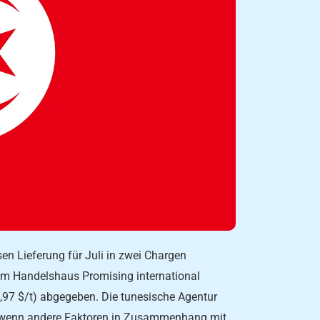
sen Lieferung für Juli in zwei Chargen
m Handelshaus Promising international
9,97 $/t) abgegeben. Die tunesische Agentur
, wenn andere Faktoren in Zusammenhang mit