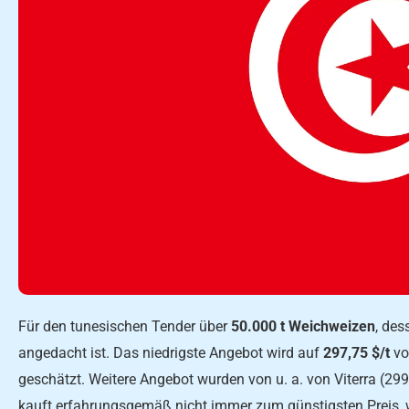
Für den tunesischen Tender über
50.000 t Weichweizen
, des
angedacht ist. Das niedrigste Angebot wird auf
297,75 $/t
vo
geschätzt. Weitere Angebot wurden von u. a. von Viterra (29
kauft erfahrungsgemäß nicht immer zum günstigsten Preis