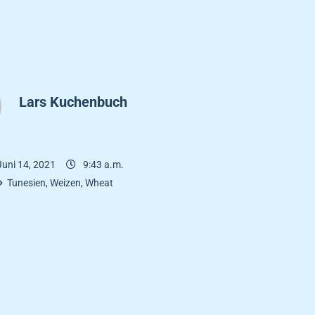
Lars Kuchenbuch
Juni 14, 2021
9:43 a.m.
Tunesien
,
Weizen
,
Wheat