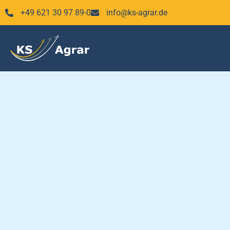
Zum
+49 621 30 97 89-0
info@ks-agrar.de
Inhalt
springen