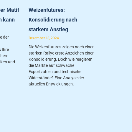
er Matif
Weizenfutures:
n kann
Konsolidierung nach
starkem Anstieg
fe der
Dezember 13, 2024
Die Weizenfutures zeigen nach einer
 Ihre
starken Rallye erste Anzeichen einer
chern
Konsolidierung. Doch wie reagieren
iken und
die Märkte auf schwache
Exportzahlen und technische
Widerstände? Eine Analyse der
aktuellen Entwicklungen.