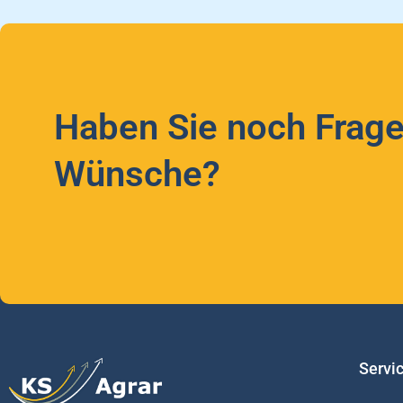
Haben Sie noch Frage
Wünsche?
Servi