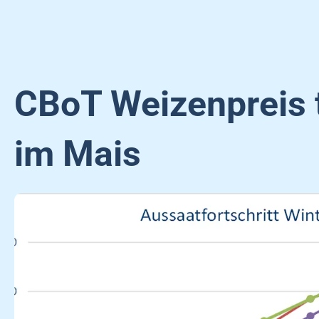
CBoT Weizenpreis t
im Mais