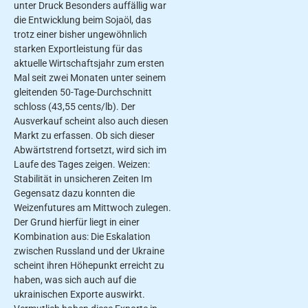
unter Druck Besonders auffällig war
die Entwicklung beim Sojaöl, das
trotz einer bisher ungewöhnlich
starken Exportleistung für das
aktuelle Wirtschaftsjahr zum ersten
Mal seit zwei Monaten unter seinem
gleitenden 50-Tage-Durchschnitt
schloss (43,55 cents/lb). Der
Ausverkauf scheint also auch diesen
Markt zu erfassen. Ob sich dieser
Abwärtstrend fortsetzt, wird sich im
Laufe des Tages zeigen. Weizen:
Stabilität in unsicheren Zeiten Im
Gegensatz dazu konnten die
Weizenfutures am Mittwoch zulegen.
Der Grund hierfür liegt in einer
Kombination aus: Die Eskalation
zwischen Russland und der Ukraine
scheint ihren Höhepunkt erreicht zu
haben, was sich auch auf die
ukrainischen Exporte auswirkt.