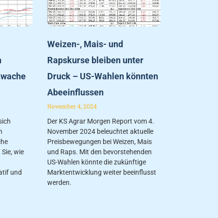
Weizen-, Mais- und
h
Rapskurse bleiben unter
hwache
Druck – US-Wahlen könnten
Abeeinflussen
November 4, 2024
sich
Der KS Agrar Morgen Report vom 4.
h
November 2024 beleuchtet aktuelle
che
Preisbewegungen bei Weizen, Mais
Sie, wie
und Raps. Mit den bevorstehenden
d
US-Wahlen könnte die zukünftige
atif und
Marktentwicklung weiter beeinflusst
werden.