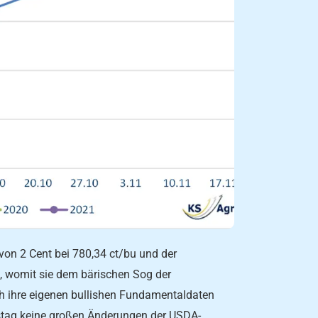
on 2 Cent bei 780,34 ct/bu und der
, womit sie dem bärischen Sog der
h ihre eigenen bullishen Fundamentaldaten
nstag keine großen Änderungen der USDA-