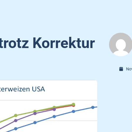
rotz Korrektur
No