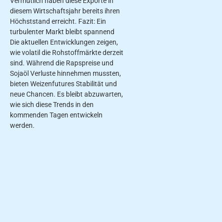
Vermutlich haben diese Exporte in
diesem Wirtschaftsjahr bereits ihren
Höchststand erreicht. Fazit: Ein
turbulenter Markt bleibt spannend
Die aktuellen Entwicklungen zeigen,
wie volatil die Rohstoffmärkte derzeit
sind. Während die Rapspreise und
Sojaöl Verluste hinnehmen mussten,
bieten Weizenfutures Stabilität und
neue Chancen. Es bleibt abzuwarten,
wie sich diese Trends in den
kommenden Tagen entwickeln
werden.