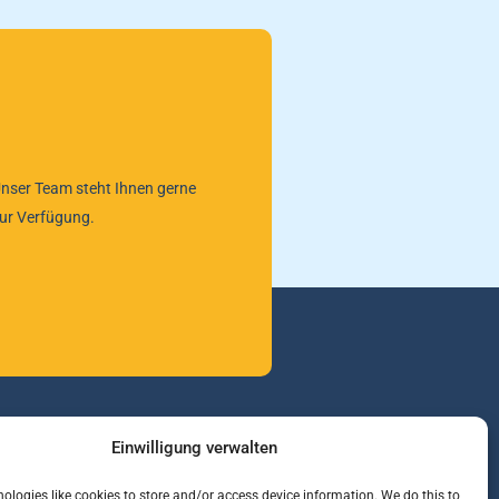
nser Team steht Ihnen gerne
ur Verfügung.
Einwilligung verwalten
nformationen
ologies like cookies to store and/or access device information. We do this to