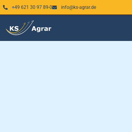
Zum
+49 621 30 97 89-0
info@ks-agrar.de
Inhalt
springen