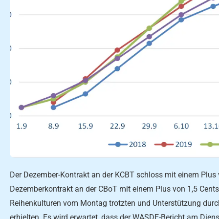
Der Dezember-Kontrakt an der KCBT schloss mit einem Plus v
Dezemberkontrakt an der CBoT mit einem Plus von 1,5 Cents
Reihenkulturen vom Montag trotzten und Unterstützung durc
erhielten. Es wird erwartet, dass der WASDE-Bericht am Die