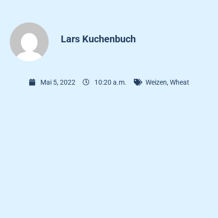
Lars Kuchenbuch
Mai 5, 2022
10:20 a.m.
Weizen
,
Wheat