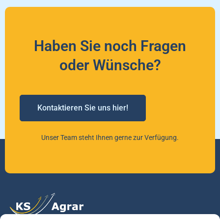
Haben Sie noch Fragen
oder Wünsche?
Kontaktieren Sie uns hier!
Unser Team steht Ihnen gerne zur Verfügung.