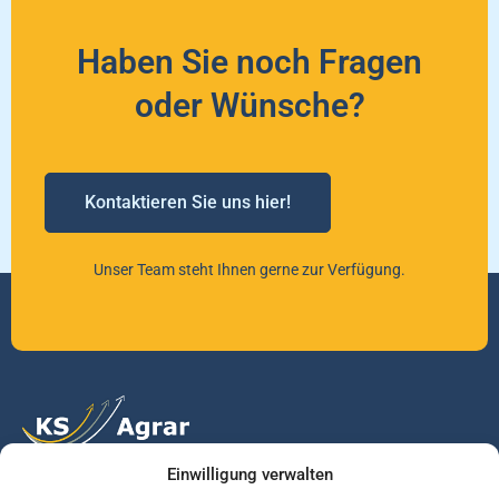
Haben Sie noch Fragen
oder Wünsche?
Kontaktieren Sie uns hier!
Unser Team steht Ihnen gerne zur Verfügung.
Einwilligung verwalten
Vertrauen Sie auf unsere Expertise im Agrarmarkt.