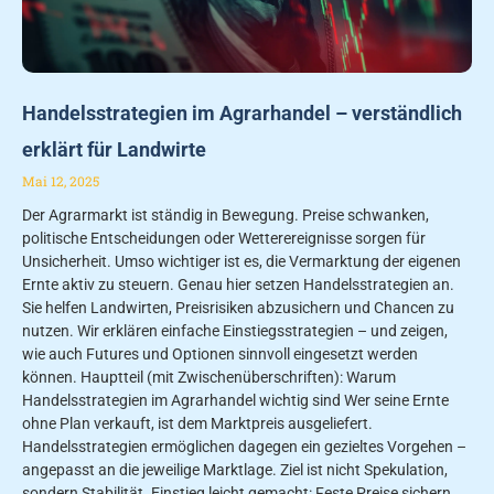
Handelsstrategien im Agrarhandel – verständlich
erklärt für Landwirte
Mai 12, 2025
Der Agrarmarkt ist ständig in Bewegung. Preise schwanken,
politische Entscheidungen oder Wetterereignisse sorgen für
Unsicherheit. Umso wichtiger ist es, die Vermarktung der eigenen
Ernte aktiv zu steuern. Genau hier setzen Handelsstrategien an.
Sie helfen Landwirten, Preisrisiken abzusichern und Chancen zu
nutzen. Wir erklären einfache Einstiegsstrategien – und zeigen,
wie auch Futures und Optionen sinnvoll eingesetzt werden
können. Hauptteil (mit Zwischenüberschriften): Warum
Handelsstrategien im Agrarhandel wichtig sind Wer seine Ernte
ohne Plan verkauft, ist dem Marktpreis ausgeliefert.
Handelsstrategien ermöglichen dagegen ein gezieltes Vorgehen –
angepasst an die jeweilige Marktlage. Ziel ist nicht Spekulation,
sondern Stabilität. Einstieg leicht gemacht: Feste Preise sichern