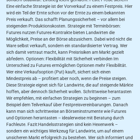
Eine einfache Strategie ist der Vorverkauf zu einem Festpreis. Hier
wird ein Teil der Ernte schon vor der Ernte zu einem bekannten
Preis verkauft. Das schafft Planungssicherheit – vor allem bei
steigenden Produktionskosten. Strategie mit Terminbörsen:
Futures nutzen Futures-Kontrakte bieten Landwirten die
Möglichkeit, Preise an der Börse abzusichern. Dabei wird nicht die
Ware selbst verkauft, sondern ein standardisierter Vertrag. Wer
sich damit vertraut macht, kann Preisrisiken am Markt gezielt
abfedern. Optionen: Flexibilität mit Sicherheit verbinden Im
Unterschied zu Futures ermöglichen Optionen mehr Flexibilität.
Wer eine Verkaufsoption (Put) kauft, sichert sich einen
Mindestpreis ab – profitiert aber noch, wenn die Preise steigen.
Diese Strategie eignet sich für Landwirte, die auf steigende Märkte
hoffen, aber dennoch Sicherheit wollen. Schrittweise herantasten
Wir empfehlen, mit einfachen Strategien zu beginnen – zum
Beispiel dem Teilverkauf über Festpreisvereinbarungen. Danach
kann man sich schrittweise an Börseninstrumente wie Futures
und Optionen herantasten – idealerweise mit Beratung durch
Fachleute. Fazit:Handelsstrategien sind kein Hexenwerk –
sondern ein wichtiges Werkzeug für Landwirte, um auf einem
unsicheren Markt erfolgreich zu bestehen. Wer sich informiert und