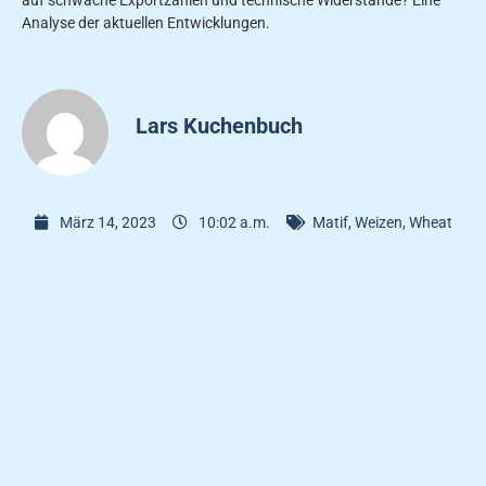
auf schwache Exportzahlen und technische Widerstände? Eine
Analyse der aktuellen Entwicklungen.
Lars Kuchenbuch
März 14, 2023
10:02 a.m.
Matif
,
Weizen
,
Wheat