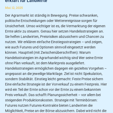
erklärt für Landwirte
Mai 12, 2025
Der Agrarmarkt ist ständig in Bewegung. Preise schwanken,
politische Entscheidungen oder Wetterereignisse sorgen für
Unsicherheit. Umso wichtiger ist es, die Vermarktung der eigenen
Ernte aktiv zu steuern. Genau hier setzen Handelsstrategien an.
Sie helfen Landwirten, Preisrisiken abzusichern und Chancen zu
nutzen. Wir erklären einfache Einstiegsstrategien – und zeigen,
wie auch Futures und Optionen sinnvoll eingesetzt werden
können. Hauptteil (mit Zwischenüberschriften): Warum
Handelsstrategien im Agrarhandel wichtig sind Wer seine Ernte
ohne Plan verkauft, ist dem Marktpreis ausgeliefert.
Handelsstrategien ermöglichen dagegen ein gezieltes Vorgehen –
angepasst an die jeweilige Marktlage. Ziel ist nicht Spekulation,
sondern Stabilität. Einstieg leicht gemacht: Feste Preise sichern
Eine einfache Strategie ist der Vorverkauf zu einem Festpreis. Hier
wird ein Teil der Ernte schon vor der Ernte zu einem bekannten
Preis verkauft. Das schafft Planungssicherheit – vor allem bei
steigenden Produktionskosten. Strategie mit Terminbörsen:
Futures nutzen Futures-Kontrakte bieten Landwirten die
Möglichkeit, Preise an der Börse abzusichern. Dabei wird nicht die