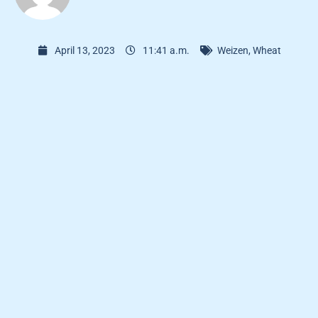
April 13, 2023
11:41 a.m.
Weizen
,
Wheat