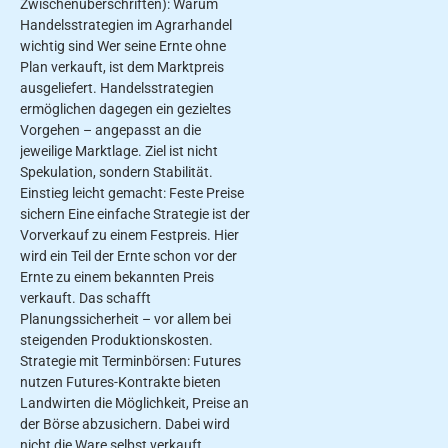
Zwischenüberschriften): Warum
Handelsstrategien im Agrarhandel
wichtig sind Wer seine Ernte ohne
Plan verkauft, ist dem Marktpreis
ausgeliefert. Handelsstrategien
ermöglichen dagegen ein gezieltes
Vorgehen – angepasst an die
jeweilige Marktlage. Ziel ist nicht
Spekulation, sondern Stabilität.
Einstieg leicht gemacht: Feste Preise
sichern Eine einfache Strategie ist der
Vorverkauf zu einem Festpreis. Hier
wird ein Teil der Ernte schon vor der
Ernte zu einem bekannten Preis
verkauft. Das schafft
Planungssicherheit – vor allem bei
steigenden Produktionskosten.
Strategie mit Terminbörsen: Futures
nutzen Futures-Kontrakte bieten
Landwirten die Möglichkeit, Preise an
der Börse abzusichern. Dabei wird
nicht die Ware selbst verkauft,