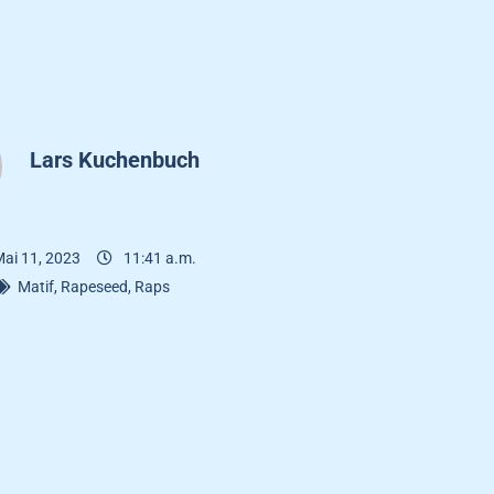
Lars Kuchenbuch
ai 11, 2023
11:41 a.m.
Matif
,
Rapeseed
,
Raps