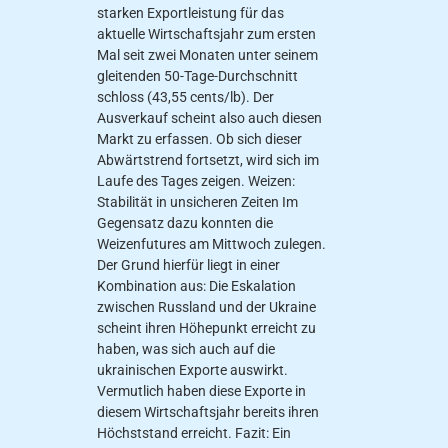
starken Exportleistung für das
aktuelle Wirtschaftsjahr zum ersten
Mal seit zwei Monaten unter seinem
gleitenden 50-Tage-Durchschnitt
schloss (43,55 cents/lb). Der
Ausverkauf scheint also auch diesen
Markt zu erfassen. Ob sich dieser
Abwärtstrend fortsetzt, wird sich im
Laufe des Tages zeigen. Weizen:
Stabilität in unsicheren Zeiten Im
Gegensatz dazu konnten die
Weizenfutures am Mittwoch zulegen.
Der Grund hierfür liegt in einer
Kombination aus: Die Eskalation
zwischen Russland und der Ukraine
scheint ihren Höhepunkt erreicht zu
haben, was sich auch auf die
ukrainischen Exporte auswirkt.
Vermutlich haben diese Exporte in
diesem Wirtschaftsjahr bereits ihren
Höchststand erreicht. Fazit: Ein