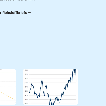
r Rohstoffbriefs —