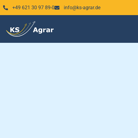
Zum
+49 621 30 97 89-0
info@ks-agrar.de
Inhalt
springen