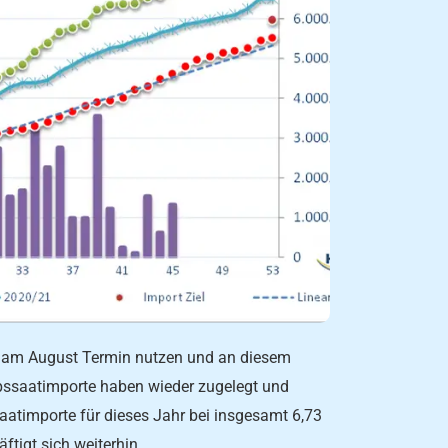
t am August Termin nutzen und an diesem
pssaatimporte haben wieder zugelegt und
aatimporte für dieses Jahr bei insgesamt 6,73
äftigt sich weiterhin…