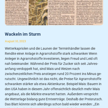
Wackeln im Sturm
August 10, 2023
Wetterkapriolen und die Launen der Terminhändler lassen die
Rendite einer Anlage in Agrarrohstoffe stark schwanken Wenn
Anleger in Agrarrohstoffe investieren, liegen Freud und Leid oft
nah beieinander. Wäh­rend der Preis für Zucker sich seit Jahres­
anfang verdoppelt hat, sind Mais und Weizen nach
zwischenzeitlichen Preis­ anstiegen rund 20 Prozent ins Minus ge­
rutscht. Ungewöhnlich ist das nicht, die Preise für Agrarrohstoffe
schwanken stärker als etwa Aktienkurse. Beispiel Mais: Bauern in
den USA haben in die­sem Jahr offensichtlich deutlich mehr Mais
angebaut, als die Märkte erwartet hatten. Außerdem verspricht
die Wetterlage bislang gute Ernteerträge. Deshalb der Preisrutsch.
Das Blatt könnte sich allerdings schon bald wieder wenden: ,,Ein