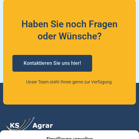
Haben Sie noch Fragen
oder Wünsche?
Kontaktieren Sie uns hier!
Unser Team steht Ihnen gerne zur Verfügung.