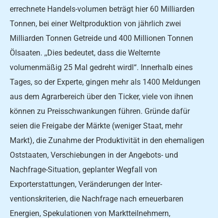
er­rechnete Handels-volumen be­trägt hier 60 Milliarden
Ton­nen, bei einer Weltproduktion von jährlich zwei
Milliarden Tonnen Getreide und 400 Mil­lionen Tonnen
Ölsaaten. ,,Dies bedeutet, dass die Welternte
volumenmäßig 25 Mal gedreht wirdl“. Innerhalb eines
Tages, so der Experte, gingen mehr als 1400 Meldungen
aus dem Agrarbereich über den Ticker, viele von ihnen
können zu Preisschwankungen führen. Gründe dafür
seien die Freigabe der Märkte (weniger Staat, mehr
Markt), die Zunahme der Produktivität in den ehemali­gen
Oststaaten, Verschiebun­gen in der Angebots- und
Nachfrage-Situation, geplanter Wegfall von
Exporterstattungen, Veränderungen der lnter­
ventionskriterien, die Nachfra­ge nach erneuerbaren
Energien, Spekulationen von Marktteil­nehmern,