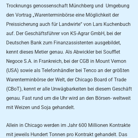
Trocknungs­ genossenschaft Münchberg und Umgebung
den Vortrag „Warenterminbörse eine Möglichkeit der
Preissicherung auch für Landwirte“ von Lars Kuchenbuch
auf. Der Ge­schäftsführer von KS-Agrar GmbH, bei der
Deutschen Bank zum Finanzassistenten ausge­bildet,
kennt dieses Metier ge­nau. Als Abwickler bei Soufflet
Negoce S.A. in Frankreich, bei der CGB in Mount Vemon
(USA) sowie als Telefonhändler bei Tenco an der größten
Wa­renterminbörse der Welt, der Chicago Board of Trade
(CBoT), kennt er alle Unwägbarkeiten bei diesem Geschäft
genau. Fast rund um die Uhr wird an den Börsen- weltweit
mit Weizen und Soja gehandelt.
Allein in Chicago werden im Jahr 600 Millionen Kontrakte
mit jeweils Hundert Tonnen pro Kontrakt gehandelt. Das