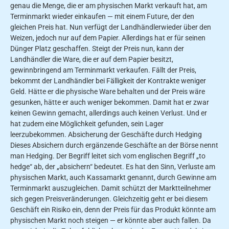
genau die Menge, die er am physischen Markt verkauft hat, am
Terminmarkt wieder einkaufen — mit einem Future, der den
gleichen Preis hat. Nun verfügt der Landhändlerwieder über den
Weizen, jedoch nur auf dem Papier. Allerdings hat er für seinen
Dünger Platz geschaffen. Steigt der Preis nun, kann der
Landhändler die Ware, die er auf dem Papier besitzt,
gewinnbringend am Terminmarkt verkaufen. Fällt der Preis,
bekommt der Landhändler bei Fälligkeit der Kontrakte weniger
Geld. Hätte er die physische Ware behalten und der Preis wäre
gesunken, hätte er auch weniger bekommen. Damit hat er zwar
keinen Gewinn gemacht, allerdings auch keinen Verlust. Und er
hat zudem eine Möglichkeit gefunden, sein Lager
leerzubekommen. Absicherung der Geschäfte durch Hedging
Dieses Absichern durch ergänzende Geschäfte an der Börse nennt
man Hedging. Der Begriff leitet sich vom englischen Begriff „to
hedge“ ab, der „absichern“ bedeutet. Es hat den Sinn, Verluste am
physischen Markt, auch Kassamarkt genannt, durch Gewinne am
Terminmarkt auszugleichen. Damit schützt der Marktteilnehmer
sich gegen Preisveränderungen. Gleichzeitig geht er bei diesem
Geschäft ein Risiko ein, denn der Preis für das Produkt könnte am
physischen Markt noch steigen — er könnte aber auch fallen. Da