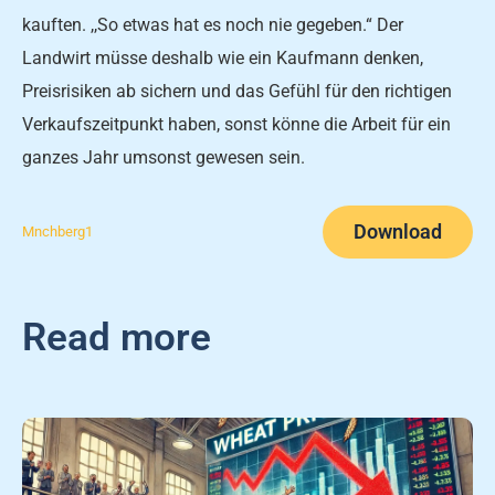
kauften. ,,So etwas hat es noch nie gegeben.“ Der
Landwirt müsse deshalb wie ein Kauf­mann denken,
Preisrisiken ab­ sichern und das Gefühl für den richtigen
Verkaufszeitpunkt ha­ben, sonst könne die Arbeit für ein
ganzes Jahr umsonst gewe­sen sein.
Download
Mnchberg1
Read more