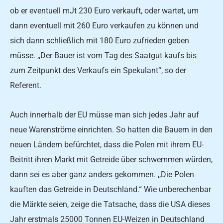
ob er eventuell mJt 230 Euro verkauft, oder wartet, um
dann eventuell mit 260 Euro verkaufen zu können und
sich dann schließlich mit 180 Euro zufrieden geben
müsse. ,,Der Bauer ist vom Tag des Saatgut­ kaufs bis
zum Zeitpunkt des Verkaufs ein Spekulant“, so der
Referent.
Auch innerhalb der EU müs­se man sich jedes Jahr auf
neue Warenströme einrichten. So hatten die Bauern in den
neu­en Ländern befürchtet, dass die Polen mit ihrem EU-
Beitritt ihren Markt mit Getreide über­ schwemmen würden,
dann sei es aber ganz anders gekommen. ,,Die Polen
kauften das Getrei­de in Deutschland.“ Wie unberechenbar
die Märkte seien, zei­ge die Tatsache, dass die USA dieses
Jahr erstmals 25000 Tonnen EU-Weizen in Deutschland