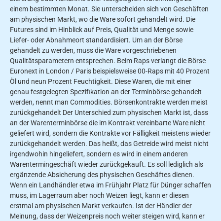
einem bestimmten Monat. Sie unterscheiden sich von Geschäften
am physischen Markt, wo die Ware sofort gehandelt wird. Die
Futures sind im Hinblick auf Preis, Qualität und Menge sowie
Liefer- oder Abnahmeort standardisiert. Um an der Börse
gehandelt zu werden, muss die Ware vorgeschriebenen
Qualitätsparametern entsprechen. Beim Raps verlangt die Börse
Euronext in London / Paris beispielsweise 00-Raps mit 40 Prozent
Öl und neun Prozent Feuchtigkeit. Diese Waren, die mit einer
genau festgelegten Spezifikation an der Terminbörse gehandelt
werden, nennt man Commodities. Börsenkontrakte werden meist
zurückgehandelt Der Unterschied zum physischen Markt ist, dass
an der Warenterminbörse die im Kontrakt vereinbarte Ware nicht
geliefert wird, sondern die Kontrakte vor Fälligkeit meistens wieder
zurückgehandelt werden. Das heißt, das Getreide wird meist nicht
irgendwohin hingeliefert, sondern es wird in einem anderen
Warentermingeschäft wieder zurückgekauft. Es soll lediglich als
ergänzende Absicherung des physischen Geschäftes dienen.
Wenn ein Landhändler etwa im Frühjahr Platz für Dünger schaffen
muss, im Lagerraum aber noch Weizen liegt, kann er diesen
erstmal am physischen Markt verkaufen. Ist der Händler der
Meinung, dass der Weizenpreis noch weiter steigen wird, kann er