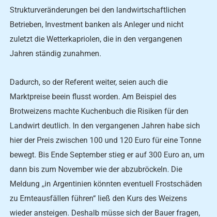
Strukturveränderungen bei den landwirtschaftli­chen
Betrieben, Investment­ banken als Anleger und nicht
zuletzt die Wetterkapriolen, die in den vergangenen
Jahren ständig zunahmen.
Dadurch, so der Referent weiter, seien auch die
Marktpreise beein­ flusst worden. Am Beispiel des
Brotweizens machte Kuchenbuch die Risiken für den
Landwirt deutlich. In den vergangenen Jahren ha­be sich
hier der Preis zwischen 100 und 120 Euro für eine Ton­ne
bewegt. Bis Ende September stieg er auf 300 Euro an, um
dann bis zum November wie­ der abzubröckeln. Die
Meldung ,,in Argentinien könnten even­tuell Frostschäden
zu Ernteaus­fällen führen“ ließ den Kurs des Weizens
wieder ansteigen. Des­halb müsse sich der Bauer fra­gen,