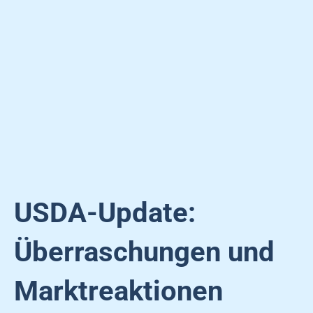
USDA-Update:
Überraschungen und
Marktreaktionen