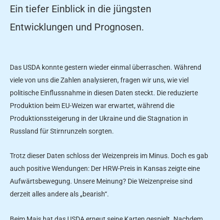
Ein tiefer Einblick in die jüngsten
Entwicklungen und Prognosen.
Das USDA konnte gestern wieder einmal überraschen. Während
viele von uns die Zahlen analysieren, fragen wir uns, wie viel
politische Einflussnahme in diesen Daten steckt. Die reduzierte
Produktion beim EU-Weizen war erwartet, während die
Produktionssteigerung in der Ukraine und die Stagnation in
Russland für Stirnrunzeln sorgten.
Trotz dieser Daten schloss der Weizenpreis im Minus. Doch es gab
auch positive Wendungen: Der HRW-Preis in Kansas zeigte eine
Aufwärtsbewegung. Unsere Meinung? Die Weizenpreise sind
derzeit alles andere als „bearish“.
Beim Mais hat das USDA erneut seine Karten gespielt. Nachdem