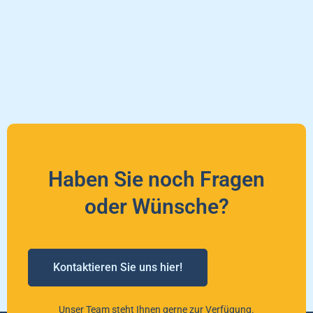
Haben Sie noch Fragen
oder Wünsche?
Kontaktieren Sie uns hier!
Unser Team steht Ihnen gerne zur Verfügung.