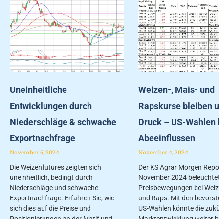
Uneinheitliche
Weizen-, Mais- und
Entwicklungen durch
Rapskurse bleiben u
Niederschläge & schwache
Druck – US-Wahlen 
Exportnachfrage
Abeeinflussen
November 5, 2024
November 4, 2024
Die Weizenfutures zeigten sich
Der KS Agrar Morgen Repo
uneinheitlich, bedingt durch
November 2024 beleuchtet 
Niederschläge und schwache
Preisbewegungen bei Weiz
Exportnachfrage. Erfahren Sie, wie
und Raps. Mit den bevors
sich dies auf die Preise und
US-Wahlen könnte die zukü
Positionierungen an der Matif und
Marktentwicklung weiter b