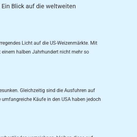
 Ein Blick auf die weltweiten
rregendes Licht auf die US-Weizenmärkte. Mit
eit einem halben Jahrhundert nicht mehr so
esunken. Gleichzeitig sind die Ausfuhren auf
ste umfangreiche Käufe in den USA haben jedoch