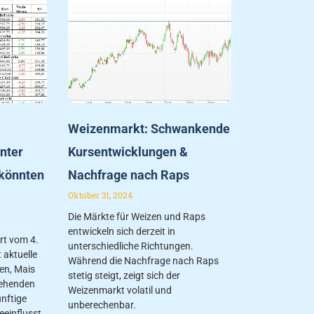
Weizenmarkt: Schwankende
nter
Kursentwicklungen &
könnten
Nachfrage nach Raps
Oktober 31, 2024
Die Märkte für Weizen und Raps
entwickeln sich derzeit in
rt vom 4.
unterschiedliche Richtungen.
aktuelle
Während die Nachfrage nach Raps
en, Mais
stetig steigt, zeigt sich der
tehenden
Weizenmarkt volatil und
nftige
unberechenbar.
eeinflusst