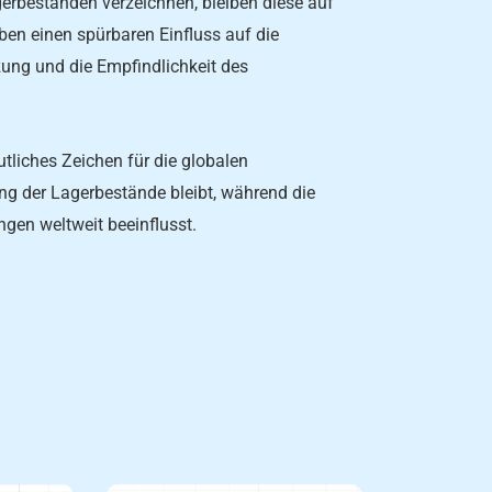
erbeständen verzeichnen, bleiben diese auf
ben einen spürbaren Einfluss auf die
zung und die Empfindlichkeit des
tliches Zeichen für die globalen
ung der Lagerbestände bleibt, während die
gen weltweit beeinflusst.