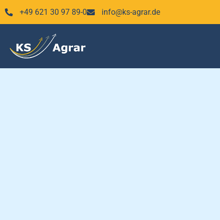
Zum
+49 621 30 97 89-0
info@ks-agrar.de
Inhalt
springen