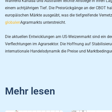
Während Kanada und Australien leichte Anstiege in ihren Lag
einem achtjährigen Tief. Die Preisrückgänge an der CBOT ha
europäischen Märkte ausgeübt, was die tiefgreifende Vernet
globalen
Agrarmarkts unterstreicht.
Die aktuellen Entwicklungen am US-Weizenmarkt sind ein deu
Verflechtungen im Agrarsektor. Die Hoffnung auf Stabilisier
internationale Handelsdynamik die Preise und Marktbedingun
Mehr lesen