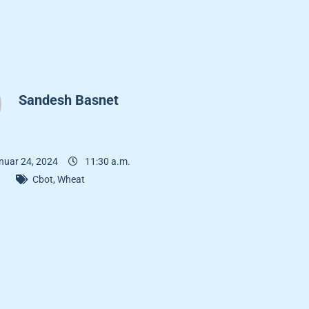
Sandesh Basnet
nuar 24, 2024
11:30 a.m.
Cbot
,
Wheat