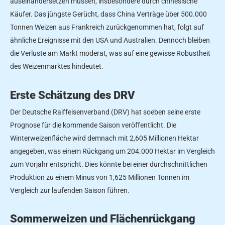
auseinandersetzen müssen, insbesondere durch chinesische
Käufer. Das jüngste Gerücht, dass China Verträge über 500.000
Tonnen Weizen aus Frankreich zurückgenommen hat, folgt auf
ähnliche Ereignisse mit den USA und Australien. Dennoch bleiben
die Verluste am Markt moderat, was auf eine gewisse Robustheit
des Weizenmarktes hindeutet.
Erste Schätzung des DRV
Der Deutsche Raiffeisenverband (DRV) hat soeben seine erste
Prognose für die kommende Saison veröffentlicht. Die
Winterweizenfläche wird demnach mit 2,605 Millionen Hektar
angegeben, was einem Rückgang um 204.000 Hektar im Vergleich
zum Vorjahr entspricht. Dies könnte bei einer durchschnittlichen
Produktion zu einem Minus von 1,625 Millionen Tonnen im
Vergleich zur laufenden Saison führen.
Sommerweizen und Flächenrückgang