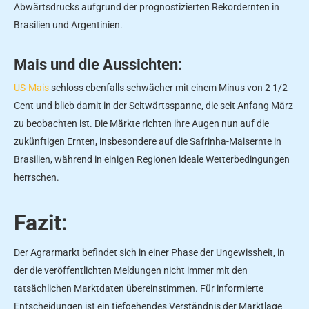
Abwärtsdrucks aufgrund der prognostizierten Rekordernten in
Brasilien und Argentinien.
Mais und die Aussichten:
US-Mais
schloss ebenfalls schwächer mit einem Minus von 2 1/2
Cent und blieb damit in der Seitwärtsspanne, die seit Anfang März
zu beobachten ist. Die Märkte richten ihre Augen nun auf die
zukünftigen Ernten, insbesondere auf die Safrinha-Maisernte in
Brasilien, während in einigen Regionen ideale Wetterbedingungen
herrschen.
Fazit:
Der Agrarmarkt befindet sich in einer Phase der Ungewissheit, in
der die veröffentlichten Meldungen nicht immer mit den
tatsächlichen Marktdaten übereinstimmen. Für informierte
Entscheidungen ist ein tiefgehendes Verständnis der Marktlage