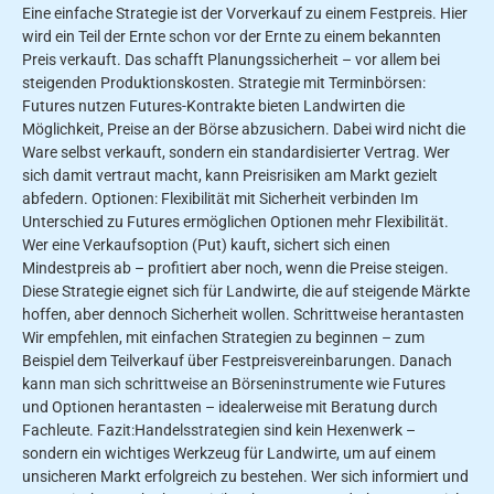
Eine einfache Strategie ist der Vorverkauf zu einem Festpreis. Hier
wird ein Teil der Ernte schon vor der Ernte zu einem bekannten
Preis verkauft. Das schafft Planungssicherheit – vor allem bei
steigenden Produktionskosten. Strategie mit Terminbörsen:
Futures nutzen Futures-Kontrakte bieten Landwirten die
Möglichkeit, Preise an der Börse abzusichern. Dabei wird nicht die
Ware selbst verkauft, sondern ein standardisierter Vertrag. Wer
sich damit vertraut macht, kann Preisrisiken am Markt gezielt
abfedern. Optionen: Flexibilität mit Sicherheit verbinden Im
Unterschied zu Futures ermöglichen Optionen mehr Flexibilität.
Wer eine Verkaufsoption (Put) kauft, sichert sich einen
Mindestpreis ab – profitiert aber noch, wenn die Preise steigen.
Diese Strategie eignet sich für Landwirte, die auf steigende Märkte
hoffen, aber dennoch Sicherheit wollen. Schrittweise herantasten
Wir empfehlen, mit einfachen Strategien zu beginnen – zum
Beispiel dem Teilverkauf über Festpreisvereinbarungen. Danach
kann man sich schrittweise an Börseninstrumente wie Futures
und Optionen herantasten – idealerweise mit Beratung durch
Fachleute. Fazit:Handelsstrategien sind kein Hexenwerk –
sondern ein wichtiges Werkzeug für Landwirte, um auf einem
unsicheren Markt erfolgreich zu bestehen. Wer sich informiert und