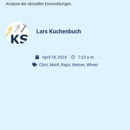
Analyse der aktuellen Entwicklungen.
Lars Kuchenbuch
April 18, 2024
7:23 a.m.
Cbot
,
Matif
,
Raps
,
Weizen
,
Wheat