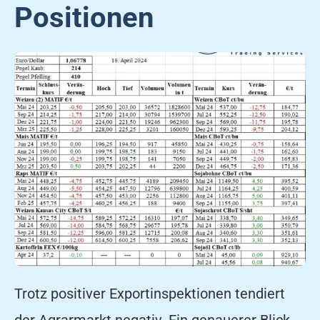
Positionen
Trotz positiver Exportinspektionen tendiert
der Agrarmarkt negativ. Ein genauerer Blick