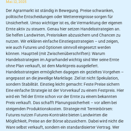
Mai 12, 2025
Der Agrarmarkt ist ständig in Bewegung. Preise schwanken,
politische Entscheidungen oder Wetterereignisse sorgen für
Unsicherheit. Umso wichtiger ist es, die Vermarktung der eigenen
Ernte aktiv zu steuern. Genau hier setzen Handelsstrategien an.
Sie helfen Landwirten, Preisrisiken abzusichern und Chancen zu
nutzen. Wir erklären einfache Einstiegsstrategien – und zeigen,
wie auch Futures und Optionen sinnvoll eingesetzt werden
können. Hauptteil (mit Zwischenüberschriften): Warum
Handelsstrategien im Agrarhandel wichtig sind Wer seine Ernte
ohne Plan verkauft, ist dem Marktpreis ausgeliefert.
Handelsstrategien ermöglichen dagegen ein gezieltes Vorgehen –
angepasst an die jeweilige Marktlage. Ziel ist nicht Spekulation,
sondern Stabilität. Einstieg leicht gemacht: Feste Preise sichern
Eine einfache Strategie ist der Vorverkauf zu einem Festpreis. Hier
wird ein Teil der Ernte schon vor der Ernte zu einem bekannten
Preis verkauft. Das schafft Planungssicherheit – vor allem bei
steigenden Produktionskosten. Strategie mit Terminbörsen:
Futures nutzen Futures-Kontrakte bieten Landwirten die
Möglichkeit, Preise an der Börse abzusichern. Dabei wird nicht die
Ware selbst verkauft, sondern ein standardisierter Vertrag. Wer