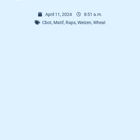
April 11, 2024
8:51 a.m.
Cbot
,
Matif
,
Raps
,
Weizen
,
Wheat