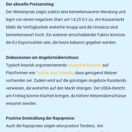
Der aktuelle Preisanstieg:
Der Weizenpreis zeigte zuletzt eine bemerkenswerte Wendung und
legte von einem negativen Start um 14,25 €/t zu. Am Kassamarkt
bleibt die Verfügbarkeit weiterhin knapp und die Umsätze sind
bemerkenswert hoch. Ein weiterer entscheidender Faktor könnten
die EU-Exportzahlen sein, die heute bekannt gegeben werden.
Diskussionen um Angebotsüberschuss:
Typisch bearish argumentierende
Analysten betonen
auf
Plattformen wie
Twitter und LinkedIn
, dass genügend Weizen
vorhanden sei. Zudem wird auf die günstigen Angebote Russlands
verwiesen, die weiterhin auf den Markt drängen. Der USDA-Bericht
am Freitag könnte Klarheit bringen, da höhere Weizenüberschüsse
erwartet werden.
Positive Entwicklung der Rapspreise:
Auch die Rapspreise zeigen eine positive Tendenz. Am