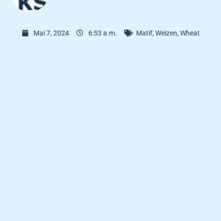
Mai 7, 2024
6:53 a.m.
Matif
,
Weizen
,
Wheat