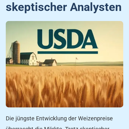
skeptischer Analysten
Die jüngste Entwicklung der Weizenpreise
überrascht die Märkte. Trotz skeptischer