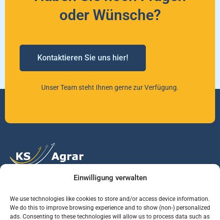
oder Wünsche?
Kontaktieren Sie uns hier!
Unser Team steht Ihnen gerne zur Verfügung.
Einwilligung verwalten
Vertrauen Sie auf unsere Expertise im Agrarmarkt.
We use technologies like cookies to store and/or access device information.
We do this to improve browsing experience and to show (non-) personalized
ads. Consenting to these technologies will allow us to process data such as