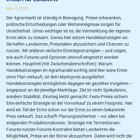
Mai 12, 2025
Der Agrarmarkt ist ständig in Bewegung. Preise schwanken,
politische Entscheidungen oder Wetterereignisse sorgen für
Unsicherheit. Umso wichtiger ist es, die Vermarktung der eigenen
Ernte aktiv zu steuern. Genau hier setzen Handelsstrategien an.
Sie helfen Landwirten, Preisrisiken abzusichern und Chancen zu
nutzen. Wir erklären einfache Einstiegsstrategien – und zeigen,
wie auch Futures und Optionen sinnvoll eingesetzt werden
können. Hauptteil (mit Zwischenüberschriften): Warum
Handelsstrategien im Agrarhandel wichtig sind Wer seine Ernte
ohne Plan verkauft, ist dem Marktpreis ausgeliefert.
Handelsstrategien ermöglichen dagegen ein gezieltes Vorgehen –
angepasst an die jeweilige Marktlage. Ziel ist nicht Spekulation,
sondern Stabilität. Einstieg leicht gemacht: Feste Preise sichern
Eine einfache Strategie ist der Vorverkauf zu einem Festpreis. Hier
wird ein Teil der Ernte schon vor der Ernte zu einem bekannten
Preis verkauft. Das schafft Planungssicherheit – vor allem bei
steigenden Produktionskosten. Strategie mit Terminbörsen:
Futures nutzen Futures-Kontrakte bieten Landwirten die
Möglichkeit, Preise an der Börse abzusichern. Dabei wird nicht die