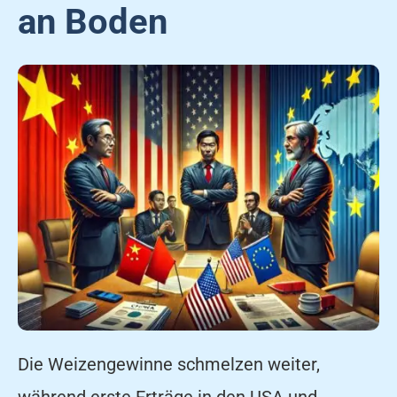
an Boden
Die Weizengewinne schmelzen weiter,
während erste Erträge in den USA und