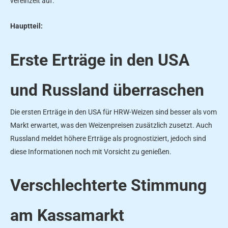
vereinzelt auf.
Hauptteil:
Erste Erträge in den USA
und Russland überraschen
Die ersten Erträge in den USA für HRW-Weizen sind besser als vom
Markt erwartet, was den Weizenpreisen zusätzlich zusetzt. Auch
Russland meldet höhere Erträge als prognostiziert, jedoch sind
diese Informationen noch mit Vorsicht zu genießen.
Verschlechterte Stimmung
am Kassamarkt