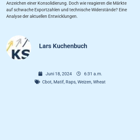
Anzeichen einer Konsolidierung. Doch wie reagieren die Märkte
auf schwache Exportzahlen und technische Widerstände? Eine
Analyse der aktuellen Entwicklungen.
Lars Kuchenbuch
Juni 18, 2024
6:31 a.m.
Cbot
,
Matif
,
Raps
,
Weizen
,
Wheat