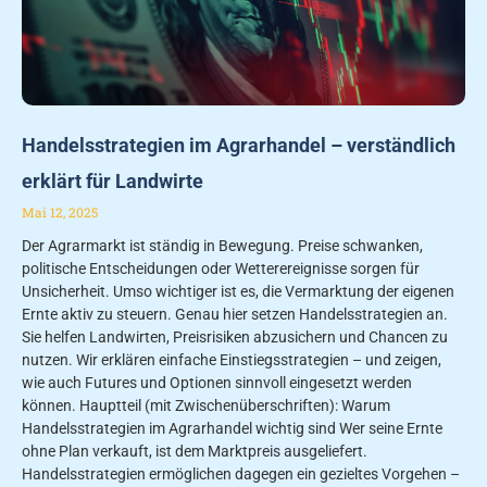
Handelsstrategien im Agrarhandel – verständlich
erklärt für Landwirte
Mai 12, 2025
Der Agrarmarkt ist ständig in Bewegung. Preise schwanken,
politische Entscheidungen oder Wetterereignisse sorgen für
Unsicherheit. Umso wichtiger ist es, die Vermarktung der eigenen
Ernte aktiv zu steuern. Genau hier setzen Handelsstrategien an.
Sie helfen Landwirten, Preisrisiken abzusichern und Chancen zu
nutzen. Wir erklären einfache Einstiegsstrategien – und zeigen,
wie auch Futures und Optionen sinnvoll eingesetzt werden
können. Hauptteil (mit Zwischenüberschriften): Warum
Handelsstrategien im Agrarhandel wichtig sind Wer seine Ernte
ohne Plan verkauft, ist dem Marktpreis ausgeliefert.
Handelsstrategien ermöglichen dagegen ein gezieltes Vorgehen –