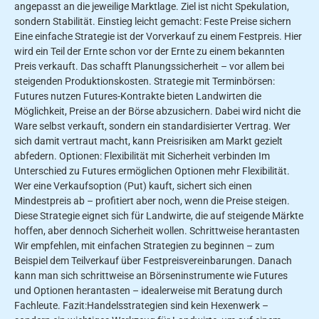
angepasst an die jeweilige Marktlage. Ziel ist nicht Spekulation,
sondern Stabilität. Einstieg leicht gemacht: Feste Preise sichern
Eine einfache Strategie ist der Vorverkauf zu einem Festpreis. Hier
wird ein Teil der Ernte schon vor der Ernte zu einem bekannten
Preis verkauft. Das schafft Planungssicherheit – vor allem bei
steigenden Produktionskosten. Strategie mit Terminbörsen:
Futures nutzen Futures-Kontrakte bieten Landwirten die
Möglichkeit, Preise an der Börse abzusichern. Dabei wird nicht die
Ware selbst verkauft, sondern ein standardisierter Vertrag. Wer
sich damit vertraut macht, kann Preisrisiken am Markt gezielt
abfedern. Optionen: Flexibilität mit Sicherheit verbinden Im
Unterschied zu Futures ermöglichen Optionen mehr Flexibilität.
Wer eine Verkaufsoption (Put) kauft, sichert sich einen
Mindestpreis ab – profitiert aber noch, wenn die Preise steigen.
Diese Strategie eignet sich für Landwirte, die auf steigende Märkte
hoffen, aber dennoch Sicherheit wollen. Schrittweise herantasten
Wir empfehlen, mit einfachen Strategien zu beginnen – zum
Beispiel dem Teilverkauf über Festpreisvereinbarungen. Danach
kann man sich schrittweise an Börseninstrumente wie Futures
und Optionen herantasten – idealerweise mit Beratung durch
Fachleute. Fazit:Handelsstrategien sind kein Hexenwerk –