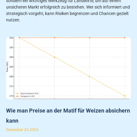
sondern ein wichtiges Werkzeug für Landwirte, um auf einem
unsicheren Markt erfolgreich zu bestehen. Wer sich informiert und
strategisch vorgeht, kann Risiken begrenzen und Chancen gezielt
nutzen.
Wie man Preise an der Matif für Weizen absichern
kann
Dezember 23, 2024