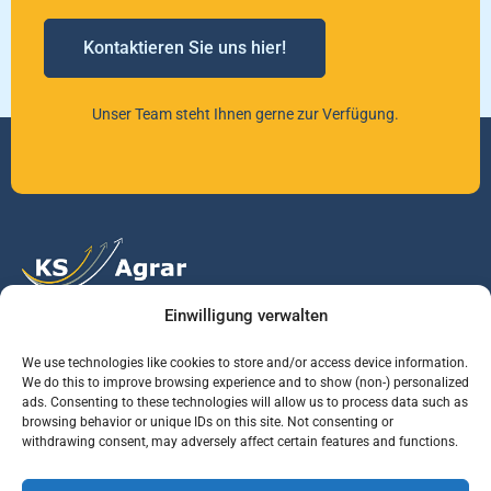
Kontaktieren Sie uns hier!
Unser Team steht Ihnen gerne zur Verfügung.
Einwilligung verwalten
Vertrauen Sie auf unsere Expertise im Agrarmarkt.
We use technologies like cookies to store and/or access device information.
We do this to improve browsing experience and to show (non-) personalized
ads. Consenting to these technologies will allow us to process data such as
Services
Jobs
Informationen
browsing behavior or unique IDs on this site. Not consenting or
withdrawing consent, may adversely affect certain features and functions.
Rohstoffbrief
Praktikant (m/w/d)
Warenterminbörsen