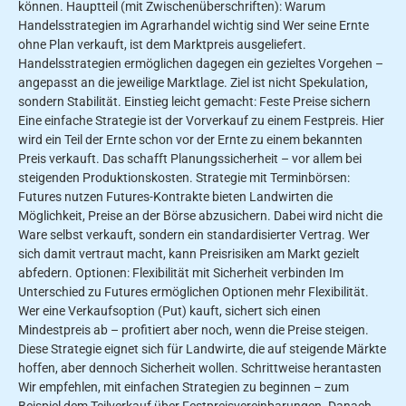
können. Hauptteil (mit Zwischenüberschriften): Warum
Handelsstrategien im Agrarhandel wichtig sind Wer seine Ernte
ohne Plan verkauft, ist dem Marktpreis ausgeliefert.
Handelsstrategien ermöglichen dagegen ein gezieltes Vorgehen –
angepasst an die jeweilige Marktlage. Ziel ist nicht Spekulation,
sondern Stabilität. Einstieg leicht gemacht: Feste Preise sichern
Eine einfache Strategie ist der Vorverkauf zu einem Festpreis. Hier
wird ein Teil der Ernte schon vor der Ernte zu einem bekannten
Preis verkauft. Das schafft Planungssicherheit – vor allem bei
steigenden Produktionskosten. Strategie mit Terminbörsen:
Futures nutzen Futures-Kontrakte bieten Landwirten die
Möglichkeit, Preise an der Börse abzusichern. Dabei wird nicht die
Ware selbst verkauft, sondern ein standardisierter Vertrag. Wer
sich damit vertraut macht, kann Preisrisiken am Markt gezielt
abfedern. Optionen: Flexibilität mit Sicherheit verbinden Im
Unterschied zu Futures ermöglichen Optionen mehr Flexibilität.
Wer eine Verkaufsoption (Put) kauft, sichert sich einen
Mindestpreis ab – profitiert aber noch, wenn die Preise steigen.
Diese Strategie eignet sich für Landwirte, die auf steigende Märkte
hoffen, aber dennoch Sicherheit wollen. Schrittweise herantasten
Wir empfehlen, mit einfachen Strategien zu beginnen – zum
Beispiel dem Teilverkauf über Festpreisvereinbarungen. Danach