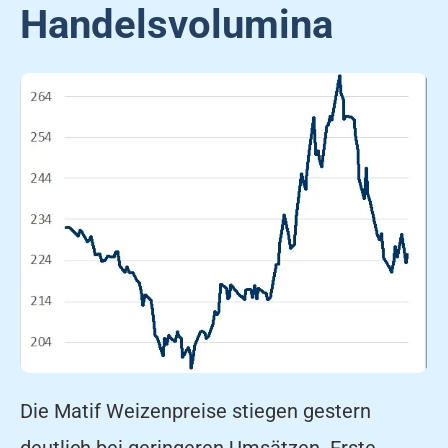
Handelsvolumina
Die Matif Weizenpreise stiegen gestern
deutlich bei geringeren Umsätzen. Erste