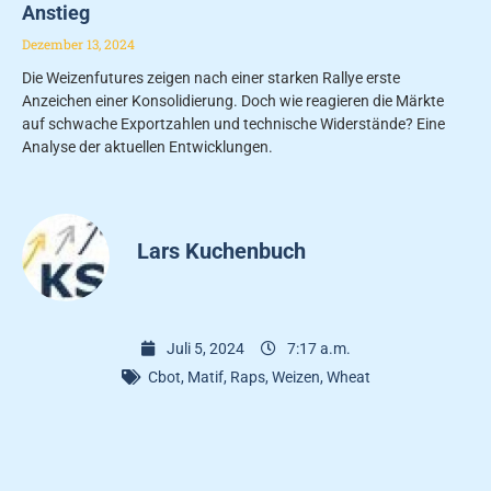
Anstieg
Dezember 13, 2024
Die Weizenfutures zeigen nach einer starken Rallye erste
Anzeichen einer Konsolidierung. Doch wie reagieren die Märkte
auf schwache Exportzahlen und technische Widerstände? Eine
Analyse der aktuellen Entwicklungen.
Lars Kuchenbuch
Juli 5, 2024
7:17 a.m.
Cbot
,
Matif
,
Raps
,
Weizen
,
Wheat