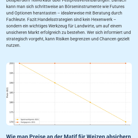
kann man sich schrittweise an Börseninstrumente wie Futures
und Optionen herantasten – idealerweise mit Beratung durch
Fachleute. Fazit:Handelsstrategien sind kein Hexenwerk –
sondern ein wichtiges Werkzeug für Landwirte, um auf einem
unsicheren Markt erfolgreich zu bestehen. Wer sich informiert und
strategisch vorgeht, kann Risiken begrenzen und Chancen gezielt
nutzen.
Wie man Preise an der Matif für Weizen absichern