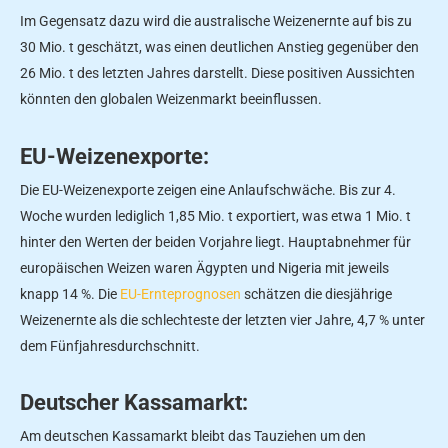
Im Gegensatz dazu wird die australische Weizenernte auf bis zu
30 Mio. t geschätzt, was einen deutlichen Anstieg gegenüber den
26 Mio. t des letzten Jahres darstellt. Diese positiven Aussichten
könnten den globalen Weizenmarkt beeinflussen.
EU-Weizenexporte:
Die EU-Weizenexporte zeigen eine Anlaufschwäche. Bis zur 4.
Woche wurden lediglich 1,85 Mio. t exportiert, was etwa 1 Mio. t
hinter den Werten der beiden Vorjahre liegt. Hauptabnehmer für
europäischen Weizen waren Ägypten und Nigeria mit jeweils
knapp 14 %. Die
EU-Ernteprognosen
schätzen die diesjährige
Weizenernte als die schlechteste der letzten vier Jahre, 4,7 % unter
dem Fünfjahresdurchschnitt.
Deutscher Kassamarkt:
Am deutschen Kassamarkt bleibt das Tauziehen um den