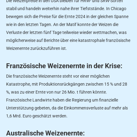
Die Weizenpreise in den USA bleiben für HRW- und SRW-Sorten
stabil und handeln weiterhin nahe ihrer Tiefststände. In Chicago
bewegen sich die Preise für die Ernte 2024 in der gleichen Spanne
wie in den letzten Tagen. An der Matif konnte der Weizen die
Verluste der letzten fünf Tage teilweise wieder wettmachen, was
möglicherweise auf Berichte über eine katastrophale französische
Weizenernte zurückzuführen ist.
Französische Weizenernte in der Krise:
Die französische Weizenernte steht vor einer möglichen
Katastrophe, mit Produktionsrückgängen zwischen 15 % und 28
%, was zu einer Ernte von nur 26 Mio. t führen könnte.
Französische Landwirte haben die Regierung um finanzielle
Unterstützung gebeten, da die Einkommensverluste auf mehr als
1,6 Mrd. Euro geschätzt werden.
Australische Weizenernte: