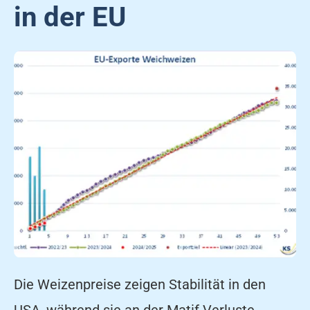
in der EU
Die Weizenpreise zeigen Stabilität in den
USA, während sie an der Matif Verluste