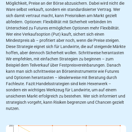
Möglichkeit, Preise an der Börse abzusichern. Dabei wird nicht die
Ware selbst verkauft, sondern ein standardisierter Vertrag. Wer
sich damit vertraut macht, kann Preisrisiken am Markt gezielt
abfedern. Optionen: Flexibilität mit Sicherheit verbinden Im
Unterschied zu Futures ermöglichen Optionen mehr Flexibilität.
Wer eine Verkaufsoption (Put) kauft, sichert sich einen
Mindestpreis ab – profitiert aber noch, wenn die Preise steigen.
Diese Strategie eignet sich für Landwirte, die auf steigende Märkte
hoffen, aber dennoch Sicherheit wollen. Schrittweise herantasten
Wir empfehlen, mit einfachen Strategien zu beginnen – zum
Beispiel dem Teilverkauf über Festpreisvereinbarungen. Danach
kann man sich schrittweise an Börseninstrumente wie Futures
und Optionen herantasten – idealerweise mit Beratung durch
Fachleute. Fazit:Handelsstrategien sind kein Hexenwerk –
sondern ein wichtiges Werkzeug für Landwirte, um auf einem
unsicheren Markt erfolgreich zu bestehen. Wer sich informiert und
strategisch vorgeht, kann Risiken begrenzen und Chancen gezielt
nutzen.