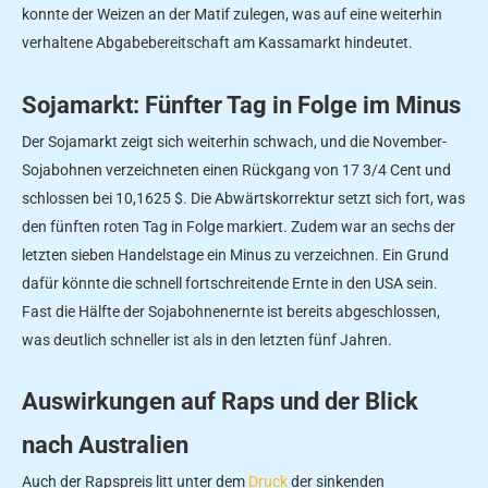
konnte der Weizen an der Matif zulegen, was auf eine weiterhin
verhaltene Abgabebereitschaft am Kassamarkt hindeutet.
Sojamarkt: Fünfter Tag in Folge im Minus
Der Sojamarkt zeigt sich weiterhin schwach, und die November-
Sojabohnen verzeichneten einen Rückgang von 17 3/4 Cent und
schlossen bei 10,1625 $. Die Abwärtskorrektur setzt sich fort, was
den fünften roten Tag in Folge markiert. Zudem war an sechs der
letzten sieben Handelstage ein Minus zu verzeichnen. Ein Grund
dafür könnte die schnell fortschreitende Ernte in den USA sein.
Fast die Hälfte der Sojabohnenernte ist bereits abgeschlossen,
was deutlich schneller ist als in den letzten fünf Jahren.
Auswirkungen auf Raps und der Blick
nach Australien
Auch der Rapspreis litt unter dem
Druck
der sinkenden