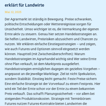
erklärt für Landwirte
Mai 12, 2025
Der Agrarmarkt ist ständig in Bewegung. Preise schwanken,
politische Entscheidungen oder Wetterereignisse sorgen für
Unsicherheit. Umso wichtiger ist es, die Vermarktung der eigenen
Ernte aktiv zu steuern. Genau hier setzen Handelsstrategien an.
Sie helfen Landwirten, Preisrisiken abzusichern und Chancen zu
nutzen. Wir erklären einfache Einstiegsstrategien – und zeigen,
wie auch Futures und Optionen sinnvoll eingesetzt werden
können. Hauptteil (mit Zwischenüberschriften): Warum
Handelsstrategien im Agrarhandel wichtig sind Wer seine Ernte
ohne Plan verkauft, ist dem Marktpreis ausgeliefert.
Handelsstrategien ermöglichen dagegen ein gezieltes Vorgehen –
angepasst an die jeweilige Marktlage. Ziel ist nicht Spekulation,
sondern Stabilität. Einstieg leicht gemacht: Feste Preise sichern
Eine einfache Strategie ist der Vorverkauf zu einem Festpreis. Hier
wird ein Teil der Ernte schon vor der Ernte zu einem bekannten
Preis verkauft. Das schafft Planungssicherheit – vor allem bei
steigenden Produktionskosten. Strategie mit Terminbörsen:
Futures nutzen Futures-Kontrakte bieten Landwirten die