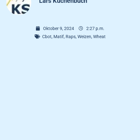
Lars Kuchenbuch
Oktober 9, 2024
2:27 p.m.
Cbot
,
Matif
,
Raps
,
Weizen
,
Wheat