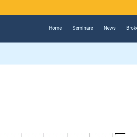
Home
Seminare
News
Brok