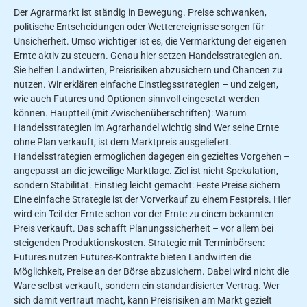
Der Agrarmarkt ist ständig in Bewegung. Preise schwanken,
politische Entscheidungen oder Wetterereignisse sorgen für
Unsicherheit. Umso wichtiger ist es, die Vermarktung der eigenen
Ernte aktiv zu steuern. Genau hier setzen Handelsstrategien an.
Sie helfen Landwirten, Preisrisiken abzusichern und Chancen zu
nutzen. Wir erklären einfache Einstiegsstrategien – und zeigen,
wie auch Futures und Optionen sinnvoll eingesetzt werden
können. Hauptteil (mit Zwischenüberschriften): Warum
Handelsstrategien im Agrarhandel wichtig sind Wer seine Ernte
ohne Plan verkauft, ist dem Marktpreis ausgeliefert.
Handelsstrategien ermöglichen dagegen ein gezieltes Vorgehen –
angepasst an die jeweilige Marktlage. Ziel ist nicht Spekulation,
sondern Stabilität. Einstieg leicht gemacht: Feste Preise sichern
Eine einfache Strategie ist der Vorverkauf zu einem Festpreis. Hier
wird ein Teil der Ernte schon vor der Ernte zu einem bekannten
Preis verkauft. Das schafft Planungssicherheit – vor allem bei
steigenden Produktionskosten. Strategie mit Terminbörsen:
Futures nutzen Futures-Kontrakte bieten Landwirten die
Möglichkeit, Preise an der Börse abzusichern. Dabei wird nicht die
Ware selbst verkauft, sondern ein standardisierter Vertrag. Wer
sich damit vertraut macht, kann Preisrisiken am Markt gezielt