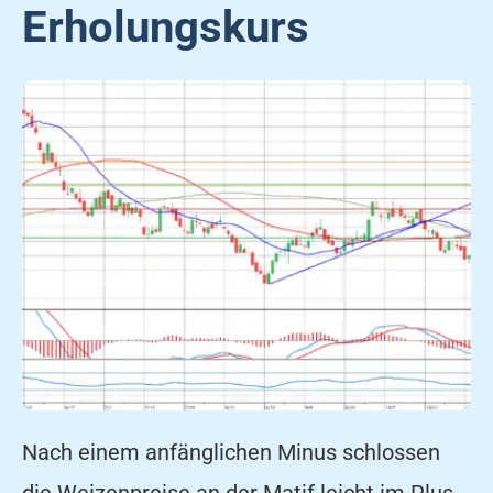
Erholungskurs
Nach einem anfänglichen Minus schlossen
die Weizenpreise an der Matif leicht im Plus.