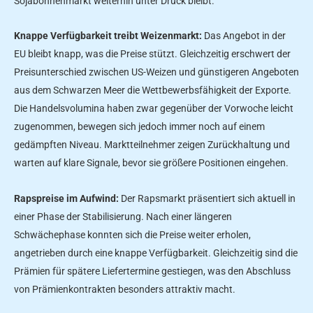
Sojabohnenmarkt weiterhin unter Druck bleibt.
Knappe Verfügbarkeit treibt Weizenmarkt:
Das Angebot in der
EU bleibt knapp, was die Preise stützt. Gleichzeitig erschwert der
Preisunterschied zwischen US-Weizen und günstigeren Angeboten
aus dem Schwarzen Meer die Wettbewerbsfähigkeit der Exporte.
Die Handelsvolumina haben zwar gegenüber der Vorwoche leicht
zugenommen, bewegen sich jedoch immer noch auf einem
gedämpften Niveau. Marktteilnehmer zeigen Zurückhaltung und
warten auf klare Signale, bevor sie größere Positionen eingehen.
Rapspreise im Aufwind:
Der Rapsmarkt präsentiert sich aktuell in
einer Phase der Stabilisierung. Nach einer längeren
Schwächephase konnten sich die Preise weiter erholen,
angetrieben durch eine knappe Verfügbarkeit. Gleichzeitig sind die
Prämien für spätere Liefertermine gestiegen, was den Abschluss
von Prämienkontrakten besonders attraktiv macht.