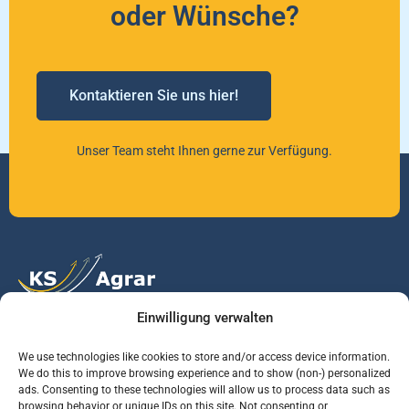
oder Wünsche?
Kontaktieren Sie uns hier!
Unser Team steht Ihnen gerne zur Verfügung.
Einwilligung verwalten
Vertrauen Sie auf unsere Expertise im Agrarmarkt.
We use technologies like cookies to store and/or access device information.
We do this to improve browsing experience and to show (non-) personalized
ads. Consenting to these technologies will allow us to process data such as
Services
Jobs
Informationen
browsing behavior or unique IDs on this site. Not consenting or