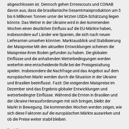
abgeschlossen ist. Dennoch gehen Erntescouts und CONAB
davon aus, dass die brasilianische Gesamtmaisproduktion um 5
bis 6 Millionen Tonnen unter der letzten USDA-Schätzung liegen
könnte. Das Wetter in der Ukraine wird in den kommenden
Wochen einen deutlichen Einfluss auf die EU-Märkte haben,
insbesondere auf Länder wie Spanien, die sich nach neuen
Lieferanten umsehen könnten. Marktausblick und Stabilisierung
der Maispreise Mit den aktuellen Entwicklungen scheinen die
Maispreise ihren Boden gefunden zu haben. Die globalen
Einflüsse und die anhaltenden Wetterbedingungen werden
weiterhin eine entscheidende Rolle bei der Preisgestaltung
spielen. Insbesondere die Nachfrage und das Angebot auf dem
europäischen Markt werden durch die Situation in der Ukraine
und Brasilien beeinflusst. Fazit: Die steigenden Maispreise im
Dezember sind das Ergebnis globaler Entwicklungen und
wetterbedingter Einflüsse. Während die Ernten in Brasilien und
der Ukraine Herausforderungen mit sich bringen, bleibt der
Markt in Bewegung. Die kommenden Wochen werden zeigen, wie
sich diese Faktoren auf die europäischen Märkte auswirken und
ob die Preise weiter stabil bleiben.