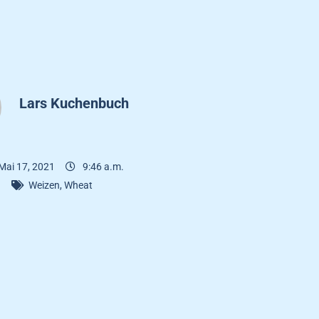
Lars Kuchenbuch
Mai 17, 2021
9:46 a.m.
Weizen
,
Wheat