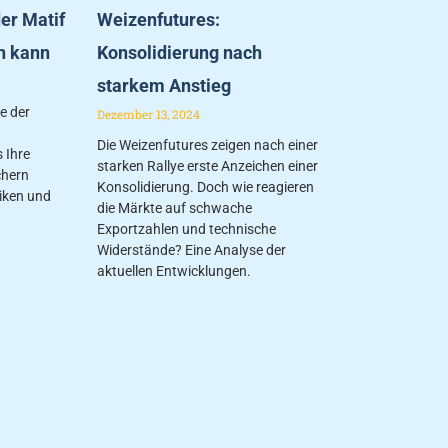
er Matif
Weizenfutures:
n kann
Konsolidierung nach
starkem Anstieg
fe der
Dezember 13, 2024
Die Weizenfutures zeigen nach einer
 Ihre
starken Rallye erste Anzeichen einer
chern
Konsolidierung. Doch wie reagieren
iken und
die Märkte auf schwache
Exportzahlen und technische
Widerstände? Eine Analyse der
aktuellen Entwicklungen.