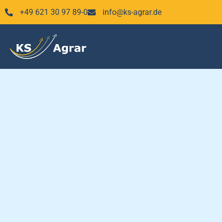
Zum
+49 621 30 97 89-0
info@ks-agrar.de
Inhalt
springen