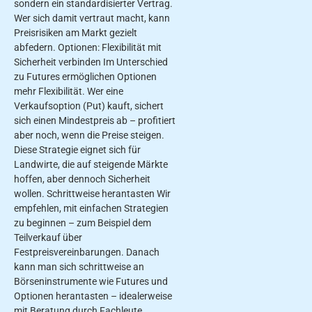
sondern ein standardisierter Vertrag.
Wer sich damit vertraut macht, kann
Preisrisiken am Markt gezielt
abfedern. Optionen: Flexibilität mit
Sicherheit verbinden Im Unterschied
zu Futures ermöglichen Optionen
mehr Flexibilität. Wer eine
Verkaufsoption (Put) kauft, sichert
sich einen Mindestpreis ab – profitiert
aber noch, wenn die Preise steigen.
Diese Strategie eignet sich für
Landwirte, die auf steigende Märkte
hoffen, aber dennoch Sicherheit
wollen. Schrittweise herantasten Wir
empfehlen, mit einfachen Strategien
zu beginnen – zum Beispiel dem
Teilverkauf über
Festpreisvereinbarungen. Danach
kann man sich schrittweise an
Börseninstrumente wie Futures und
Optionen herantasten – idealerweise
mit Beratung durch Fachleute.