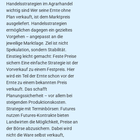
Handelsstrategien im Agrarhandel
wichtig sind Wer seine Ernte ohne
Plan verkauft, ist dem Marktpreis
ausgeliefert. Handelsstrategien
ermöglichen dagegen ein gezieltes
Vorgehen – angepasst an die
jeweilige Marktlage. Ziel ist nicht
Spekulation, sondern Stabilität.
Einstieg leicht gemacht: Feste Preise
sichern Eine einfache Strategie ist der
Vorverkauf zu einem Festpreis. Hier
wird ein Teil der Ernte schon vor der
Ernte zu einem bekannten Preis
verkauft. Das schafft
Planungssicherheit – vor allem bei
steigenden Produktionskosten.
Strategie mit Terminbörsen: Futures
nutzen Futures-Kontrakte bieten
Landwirten die Möglichkeit, Preise an
der Börse abzusichern. Dabei wird
nicht die Ware selbst verkauft,