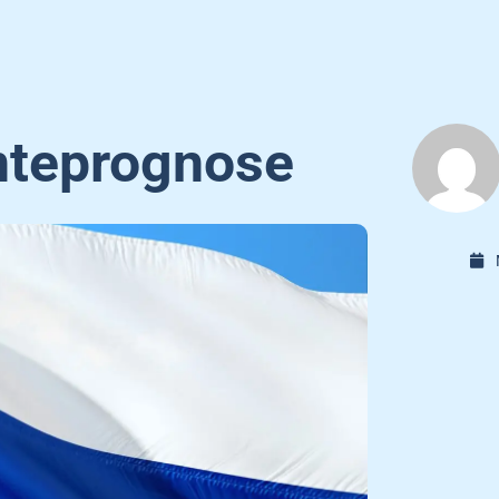
nteprognose