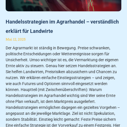
Handelsstrategien im Agrarhandel – verständlich
erklärt für Landwirte
Mai 12, 2025
Der Agrarmarkt ist ständig in Bewegung. Preise schwanken,
politische Entscheidungen oder Wetterereignisse sorgen für
Unsicherheit. Umso wichtiger ist es, die Vermarktung der eigenen
Ernte aktiv zu steuern. Genau hier setzen Handelsstrategien an.
Sie helfen Landwirten, Preisrisiken abzusichern und Chancen zu
nutzen. Wir erklären einfache Einstiegsstrategien – und zeigen,
wie auch Futures und Optionen sinnvoll eingesetzt werden
können. Hauptteil (mit Zwischenüberschriften): Warum
Handelsstrategien im Agrarhandel wichtig sind Wer seine Ernte
ohne Plan verkauft, ist dem Marktpreis ausgeliefert.
Handelsstrategien ermöglichen dagegen ein gezieltes Vorgehen –
angepasst an die jeweilige Marktlage. Ziel ist nicht Spekulation,
sondern Stabilität. Einstieg leicht gemacht: Feste Preise sichern
Eine einfache Strategie ist der Vorverkauf zu einem Festpreis. Hier