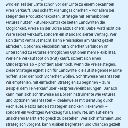
wird ein Teil der Ernte schon vor der Ernte zu einem bekannten
Preis verkauft. Das schafft Planungssicherheit – vor allem bei
steigenden Produktionskosten. Strategie mit Terminbörsen:
Futures nutzen Futures-Kontrakte bieten Landwirten die
Möglichkeit, Preise an der Börse abzusichern. Dabei wird nicht die
Ware selbst verkauft, sondern ein standardisierter Vertrag. Wer
sich damit vertraut macht, kann Preisrisiken am Markt gezielt
abfedern. Optionen: Flexibilität mit Sicherheit verbinden Im
Unterschied zu Futures ermöglichen Optionen mehr Flexibilität.
Wer eine Verkaufsoption (Put) kauft, sichert sich einen
Mindestpreis ab – profitiert aber noch, wenn die Preise steigen.
Diese Strategie eignet sich für Landwirte, die auf steigende Märkte
hoffen, aber dennoch Sicherheit wollen. Schrittweise herantasten
Wir empfehlen, mit einfachen Strategien zu beginnen – zum
Beispiel dem Teilverkauf über Festpreisvereinbarungen. Danach
kann man sich schrittweise an Börseninstrumente wie Futures
und Optionen herantasten – idealerweise mit Beratung durch
Fachleute. Fazit:Handelsstrategien sind kein Hexenwerk –
sondern ein wichtiges Werkzeug für Landwirte, um auf einem
unsicheren Markt erfolgreich zu bestehen. Wer sich informiert und
strategisch vorgeht, kann Risiken begrenzen und Chancen gezielt