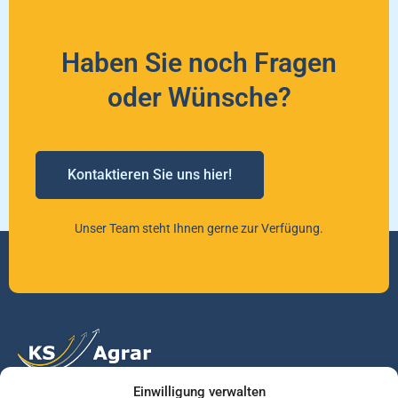
Haben Sie noch Fragen
oder Wünsche?
Kontaktieren Sie uns hier!
Unser Team steht Ihnen gerne zur Verfügung.
Einwilligung verwalten