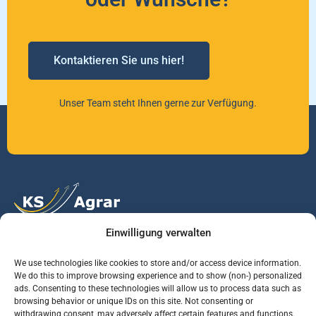
Kontaktieren Sie uns hier!
Unser Team steht Ihnen gerne zur Verfügung.
Einwilligung verwalten
Vertrauen Sie auf unsere Expertise im Agrarmarkt.
We use technologies like cookies to store and/or access device information.
We do this to improve browsing experience and to show (non-) personalized
ads. Consenting to these technologies will allow us to process data such as
Services
Jobs
Informationen
browsing behavior or unique IDs on this site. Not consenting or
withdrawing consent, may adversely affect certain features and functions.