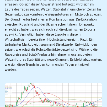
erfassen. Ob sich dieser Abwärtstrend fortsetzt, wird sich im
Laufe des Tages zeigen. Weizen: Stabilität in unsicheren Zeiten Im
Gegensatz dazu konnten die Weizenfutures am Mittwoch zulegen.
Der Grund hierfür liegt in einer Kombination aus: Die Eskalation
zwischen Russland und der Ukraine scheint ihren Höhepunkt
erreicht zu haben, was sich auch auf die ukrainischen Exporte
auswirkt. Vermutlich haben diese Exporte in diesem
Wirtschaftsjahr bereits ihren Höchststand erreicht. Fazit: Ein
turbulenter Markt bleibt spannend Die aktuellen Entwicklungen
zeigen, wie volatil die Rohstoffmärkte derzeit sind. Während die
Rapspreise und Sojaöl Verluste hinnehmen mussten, bieten
Weizenfutures Stabilität und neue Chancen. Es bleibt abzuwarten,
wie sich diese Trends in den kommenden Tagen entwickeln
werden.