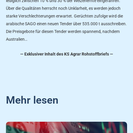
lediglich zwischen 10 % und 30 % der Weizenernte eingefahren.
Über die Qualitäten herrscht noch Unklarheit, es werden jedoch
starke Verschlechterungen erwartet. Gerüchten zufolge wird die
arabische SAGO einen neuen Tender über 535.000 t ausschreiben.
Die Preisgebote für diesen Tender werden spannend, nachdem
Australien…
— Exklusiver Inhalt des KS Agrar Rohstoffbriefs —
Mehr lesen