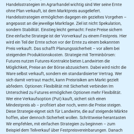
Handelsstrategien im Agrarhandel wichtig sind Wer seine Ernte
ohne Plan verkauft, ist dem Marktpreis ausgeliefert.
Handelsstrategien ermöglichen dagegen ein gezieltes Vorgehen –
angepasst an die jeweilige Marktlage. Ziel ist nicht Spekulation,
sondern Stabilität. Einstieg leicht gemacht: Feste Preise sichern
Eine einfache Strategie ist der Vorverkauf zu einem Festpreis. Hier
wird ein Teil der Ernte schon vor der Ernte zu einem bekannten
Preis verkauft. Das schafft Planungssicherheit – vor allem bei
steigenden Produktionskosten. Strategie mit Terminbörsen:
Futures nutzen Futures-Kontrakte bieten Landwirten die
Möglichkeit, Preise an der Börse abzusichern. Dabei wird nicht die
Ware selbst verkauft, sondern ein standardisierter Vertrag. Wer
sich damit vertraut macht, kann Preisrisiken am Markt gezielt
abfedern. Optionen: Flexibilität mit Sicherheit verbinden Im
Unterschied zu Futures ermöglichen Optionen mehr Flexibilität.
Wer eine Verkaufsoption (Put) kauft, sichert sich einen
Mindestpreis ab – profitiert aber noch, wenn die Preise steigen.
Diese Strategie eignet sich für Landwirte, die auf steigende Märkte
hoffen, aber dennoch Sicherheit wollen. Schrittweise herantasten
Wir empfehlen, mit einfachen Strategien zu beginnen – zum
Beispiel dem Teilverkauf über Festpreisvereinbarungen. Danach