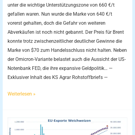
unter die wichtige Unterstützungszone von 660 €/t
gefallen waren. Nun wurde die Marke von 640 €/t
vorerst gehalten, doch die Gefahr von weiteren
Abverkäufen ist noch nicht gebannt. Der Preis für Brent
konnte trotz zwischenzeitlicher deutlicher Gewinne die
Marke von $70 zum Handelsschluss nicht halten. Neben
der Omicron-Variante belastet auch die Aussicht der US-
Notenbank FED, die ihre expansive Geldpolitik… —
Exklusiver Inhalt des KS Agrar Rohstoffbriefs —
Weiterlesen »
MATIF
Weizen