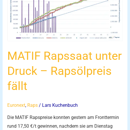
unter
Druck
–
Rapsölpreis
fällt
MATIF Rapssaat unter
Druck – Rapsölpreis
fällt
Euronext
,
Raps
/
Lars Kuchenbuch
Die MATIF Rapspreise konnten gestern am Fronttermin
rund 17,50 €/t gewinnen, nachdem sie am Dienstag