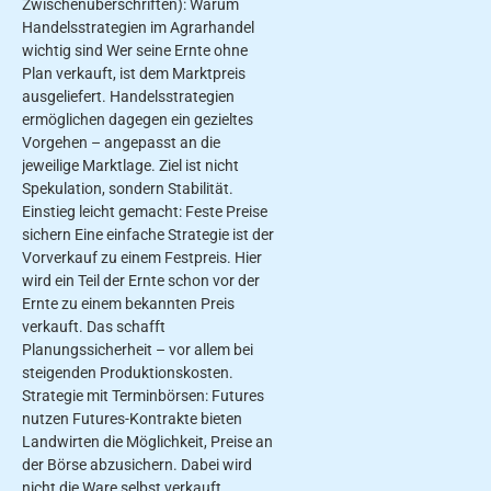
Zwischenüberschriften): Warum
Handelsstrategien im Agrarhandel
wichtig sind Wer seine Ernte ohne
Plan verkauft, ist dem Marktpreis
ausgeliefert. Handelsstrategien
ermöglichen dagegen ein gezieltes
Vorgehen – angepasst an die
jeweilige Marktlage. Ziel ist nicht
Spekulation, sondern Stabilität.
Einstieg leicht gemacht: Feste Preise
sichern Eine einfache Strategie ist der
Vorverkauf zu einem Festpreis. Hier
wird ein Teil der Ernte schon vor der
Ernte zu einem bekannten Preis
verkauft. Das schafft
Planungssicherheit – vor allem bei
steigenden Produktionskosten.
Strategie mit Terminbörsen: Futures
nutzen Futures-Kontrakte bieten
Landwirten die Möglichkeit, Preise an
der Börse abzusichern. Dabei wird
nicht die Ware selbst verkauft,