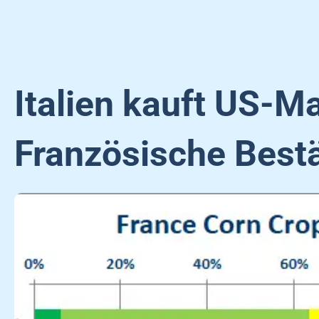
Italien kauft US-M
Französische Bes