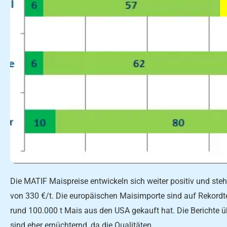
Die MATIF Maispreise entwickeln sich weiter positiv und st
von 330 €/t. Die europäischen Maisimporte sind auf Rekordt
rund 100.000 t Mais aus den USA gekauft hat. Die Berichte ü
sind eher ernüchternd, da die Qualitäten…