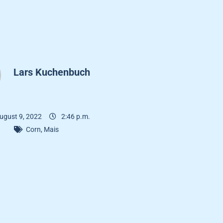
Lars Kuchenbuch
ugust 9, 2022
2:46 p.m.
Corn
,
Mais