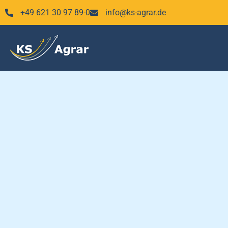
Zum
+49 621 30 97 89-0
info@ks-agrar.de
Inhalt
springen