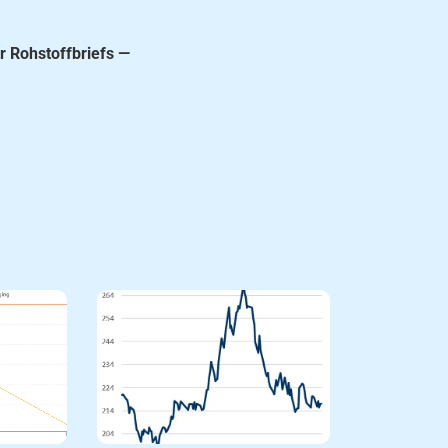
r Rohstoffbriefs —