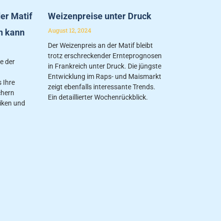
er Matif
Weizenpreise unter Druck
August 12, 2024
n kann
Der Weizenpreis an der Matif bleibt
trotz erschreckender Ernteprognosen
fe der
in Frankreich unter Druck. Die jüngste
Entwicklung im Raps- und Maismarkt
 Ihre
zeigt ebenfalls interessante Trends.
chern
Ein detaillierter Wochenrückblick.
iken und