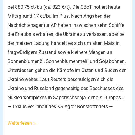
bei 880,75 ct/bu (ca. 323 €/t). Die CBoT notiert heute
Mittag rund 17 ct/bu im Plus. Nach Angaben der
Nachrichtenagentur AP haben inzwischen zehn Schiffe
die Erlaubnis erhalten, die Ukraine zu verlassen, aber bei
der meisten Ladung handelt es sich um alten Mais in
fragwürdigem Zustand sowie kleinere Mengen an
Sonnenblumenöl, Sonnenblumenmehl und Sojabohnen.
Unterdessen gehen die Kämpfe im Osten und Süden der
Ukraine weiter. Laut Reuters beschuldigen sich die
Ukraine und Russland gegenseitig des Beschusses des
Nuklearkomplexes in Saporischschja, der als Europas…
— Exklusiver Inhalt des KS Agrar Rohstoffbriefs —
Weiterlesen »