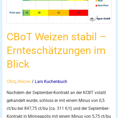
im
Blick
CBoT Weizen stabil –
Ernteschätzungen im
Blick
CBot
,
Weizen
/
Lars Kuchenbuch
Nachdem der September-Kontrakt an der KCBT volatil
gehandelt wurde, schloss er mit einem Minus von 0,5
ct/bu bei 847,75 ct/bu (ca. 311 €/t) und der September-
Kontrakt in Minneapolis mit einem Minus von 5,75 ct/bu