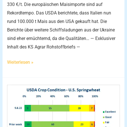
330 €/t. Die europäischen Maisimporte sind auf
Rekordtempo. Das USDA berichtete, dass Italien nun
rund 100.000 t Mais aus den USA gekauft hat. Die
Berichte über weitere Schiffsladungen aus der Ukraine
sind eher ernüchternd, da die Qualitäten… — Exklusiver
Inhalt des KS Agrar Rohstoffbriefs —
Weiterlesen »
CBoT
Weizen
stabil
–
Ernteschätzungen