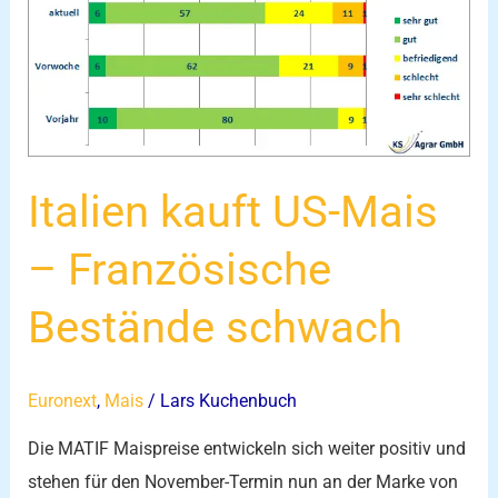
US-
Mais
–
Französische
Bestände
schwach
Italien kauft US-Mais
– Französische
Bestände schwach
Euronext
,
Mais
/
Lars Kuchenbuch
Die MATIF Maispreise entwickeln sich weiter positiv und
stehen für den November-Termin nun an der Marke von