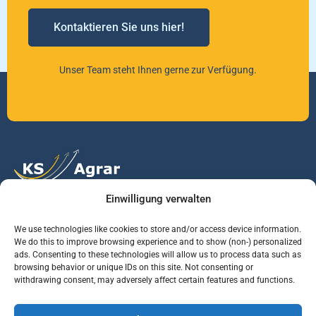
Kontaktieren Sie uns hier!
Unser Team steht Ihnen gerne zur Verfügung.
Einwilligung verwalten
Vertrauen Sie auf unsere Expertise im Agrarmarkt.
We use technologies like cookies to store and/or access device information.
We do this to improve browsing experience and to show (non-) personalized
ads. Consenting to these technologies will allow us to process data such as
Services
Jobs
Informationen
browsing behavior or unique IDs on this site. Not consenting or
withdrawing consent, may adversely affect certain features and functions.
Rohstoffbrief
Praktikant (m/w/d)
Warenterminbörsen