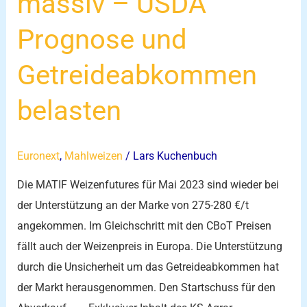
massiv – USDA
belasten
Prognose und
Getreideabkommen
belasten
Euronext
,
Mahlweizen
/
Lars Kuchenbuch
Die MATIF Weizenfutures für Mai 2023 sind wieder bei
der Unterstützung an der Marke von 275-280 €/t
angekommen. Im Gleichschritt mit den CBoT Preisen
fällt auch der Weizenpreis in Europa. Die Unterstützung
durch die Unsicherheit um das Getreideabkommen hat
der Markt herausgenommen. Den Startschuss für den