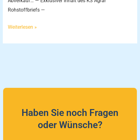
Abverkauf… — Exklusiver Inhalt des KS Agrar
Rohstoffbriefs —
Weiterlesen »
Haben Sie noch Fragen
oder Wünsche?