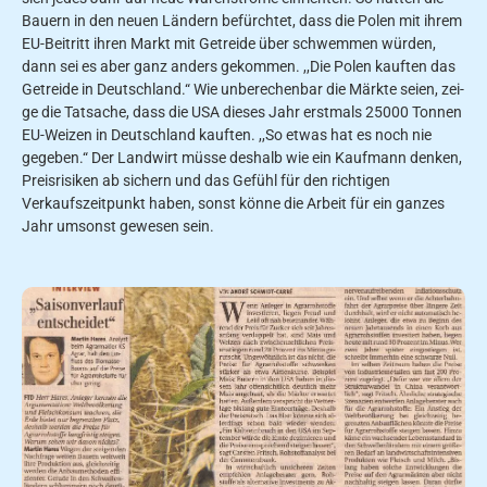
Bauern in den neu­en Ländern befürchtet, dass die Polen mit ihrem
EU-Beitritt ihren Markt mit Getreide über­ schwemmen würden,
dann sei es aber ganz anders gekommen. ,,Die Polen kauften das
Getrei­de in Deutschland.“ Wie unberechenbar die Märkte seien, zei­
ge die Tatsache, dass die USA dieses Jahr erstmals 25000 Tonnen
EU-Weizen in Deutschland kauften. ,,So etwas hat es noch nie
gegeben.“ Der Landwirt müsse deshalb wie ein Kauf­mann denken,
Preisrisiken ab­ sichern und das Gefühl für den richtigen
Verkaufszeitpunkt ha­ben, sonst könne die Arbeit für ein ganzes
Jahr umsonst gewe­sen sein.