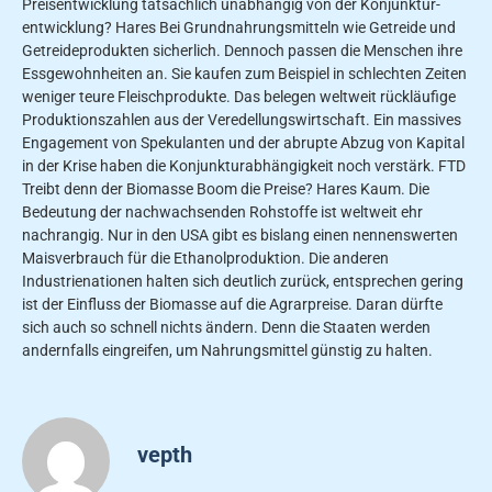
Preisentwicklung tatsächlich unabhängig von der Konjunktur-
entwicklung? Hares Bei Grundnahrungsmitteln wie Getreide und
Getreideprodukten sicherlich. Dennoch passen die Menschen ihre
Essgewohnheiten an. Sie kaufen zum Beispiel in schlechten Zeiten
weniger teure Fleischprodukte. Das belegen weltweit rückläufige
Produktionszahlen aus der Veredellungswirtschaft. Ein massives
Engagement von Spekulanten und der abrupte Abzug von Kapital
in der Krise haben die Konjunkturabhängigkeit noch verstärk. FTD
Treibt denn der Biomasse Boom die Preise? Hares Kaum. Die
Bedeutung der nachwachsenden Rohstoffe ist weltweit ehr
nachrangig. Nur in den USA gibt es bislang einen nennenswerten
Maisverbrauch für die Ethanolproduktion. Die anderen
Industrienationen halten sich deutlich zurück, entsprechen gering
ist der Einfluss der Biomasse auf die Agrarpreise. Daran dürfte
sich auch so schnell nichts ändern. Denn die Staaten werden
andernfalls eingreifen, um Nahrungsmittel günstig zu halten.
vepth