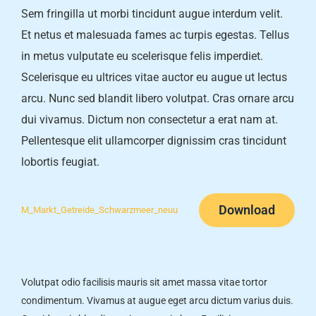
Sem fringilla ut morbi tincidunt augue interdum velit.
Et netus et malesuada fames ac turpis egestas. Tellus
in metus vulputate eu scelerisque felis imperdiet.
Scelerisque eu ultrices vitae auctor eu augue ut lectus
arcu. Nunc sed blandit libero volutpat. Cras ornare arcu
dui vivamus. Dictum non consectetur a erat nam at.
Pellentesque elit ullamcorper dignissim cras tincidunt
lobortis feugiat.
Download
M_Markt_Getreide_Schwarzmeer_neuu
Volutpat odio facilisis mauris sit amet massa vitae tortor
condimentum. Vivamus at augue eget arcu dictum varius duis.