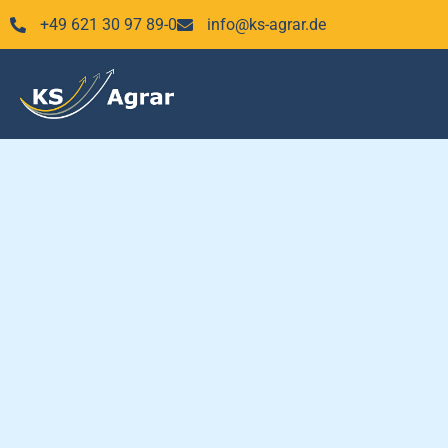
Zum
+49 621 30 97 89-0
info@ks-agrar.de
Inhalt
springen