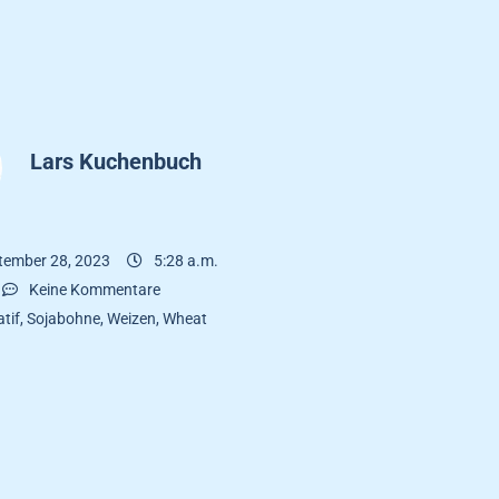
Lars Kuchenbuch
tember 28, 2023
5:28 a.m.
Keine Kommentare
tif
,
Sojabohne
,
Weizen
,
Wheat