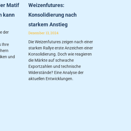
er Matif
Weizenfutures:
n kann
Konsolidierung nach
starkem Anstieg
fe der
Dezember 13, 2024
Die Weizenfutures zeigen nach einer
 Ihre
starken Rallye erste Anzeichen einer
chern
Konsolidierung. Doch wie reagieren
iken und
die Märkte auf schwache
Exportzahlen und technische
Widerstände? Eine Analyse der
aktuellen Entwicklungen.