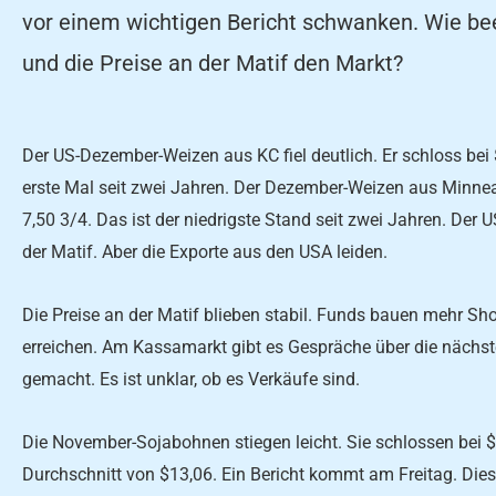
vor einem wichtigen Bericht schwanken. Wie bee
und die Preise an der Matif den Markt?
Der US-Dezember-Weizen aus KC fiel deutlich. Er schloss bei $ 
erste Mal seit zwei Jahren. Der Dezember-Weizen aus Minneap
7,50 3/4. Das ist der niedrigste Stand seit zwei Jahren. Der US
der Matif. Aber die Exporte aus den USA leiden.
Die Preise an der Matif blieben stabil. Funds bauen mehr Sho
erreichen. Am Kassamarkt gibt es Gespräche über die nächst
gemacht. Es ist unklar, ob es Verkäufe sind.
Die November-Sojabohnen stiegen leicht. Sie schlossen bei 
Durchschnitt von $13,06. Ein Bericht kommt am Freitag. Diese