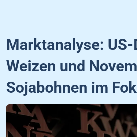
Marktanalyse: US
Weizen und Novem
Sojabohnen im Fo