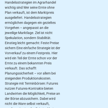
Handelsstrategien im Agrarhandel
wichtig sind Wer seine Ernte ohne
Plan verkauft, ist dem Marktpreis
ausgeliefert. Handelsstrategien
ermöglichen dagegen ein gezieltes
Vorgehen – angepasst an die
jeweilige Marktlage. Ziel ist nicht
Spekulation, sondern Stabilität.
Einstieg leicht gemacht: Feste Preise
sichern Eine einfache Strategie ist der
Vorverkauf zu einem Festpreis. Hier
wird ein Teil der Ernte schon vor der
Ernte zu einem bekannten Preis
verkauft. Das schafft
Planungssicherheit – vor allem bei
steigenden Produktionskosten.
Strategie mit Terminbörsen: Futures
nutzen Futures-Kontrakte bieten
Landwirten die Möglichkeit, Preise an
der Börse abzusichern. Dabei wird
nicht die Ware selbst verkauft,