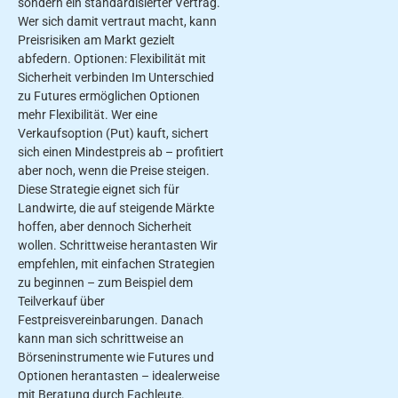
sondern ein standardisierter Vertrag.
Wer sich damit vertraut macht, kann
Preisrisiken am Markt gezielt
abfedern. Optionen: Flexibilität mit
Sicherheit verbinden Im Unterschied
zu Futures ermöglichen Optionen
mehr Flexibilität. Wer eine
Verkaufsoption (Put) kauft, sichert
sich einen Mindestpreis ab – profitiert
aber noch, wenn die Preise steigen.
Diese Strategie eignet sich für
Landwirte, die auf steigende Märkte
hoffen, aber dennoch Sicherheit
wollen. Schrittweise herantasten Wir
empfehlen, mit einfachen Strategien
zu beginnen – zum Beispiel dem
Teilverkauf über
Festpreisvereinbarungen. Danach
kann man sich schrittweise an
Börseninstrumente wie Futures und
Optionen herantasten – idealerweise
mit Beratung durch Fachleute.